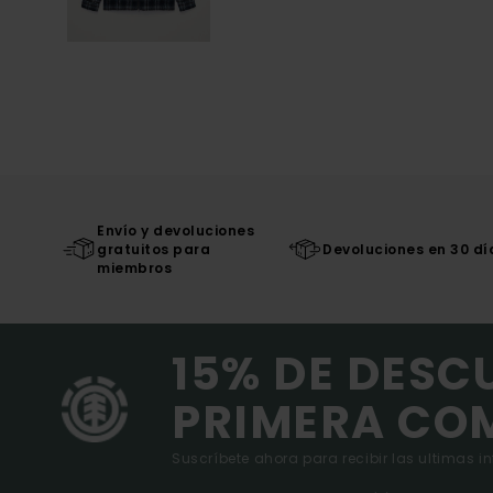
Envío y devoluciones
gratuitos para
Devoluciones en 30 dí
miembros
15% DE DESC
PRIMERA CO
Suscríbete ahora para recibir las ultimas i