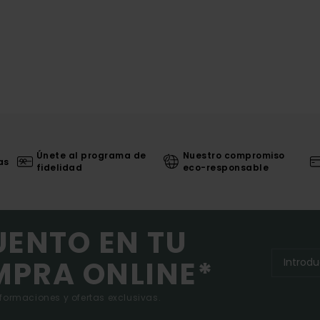
Únete al programa de
Nuestro compromiso
as
fidelidad
eco-responsable
UENTO EN TU
MPRA ONLINE*
nformaciones y ofertas exclusivas.