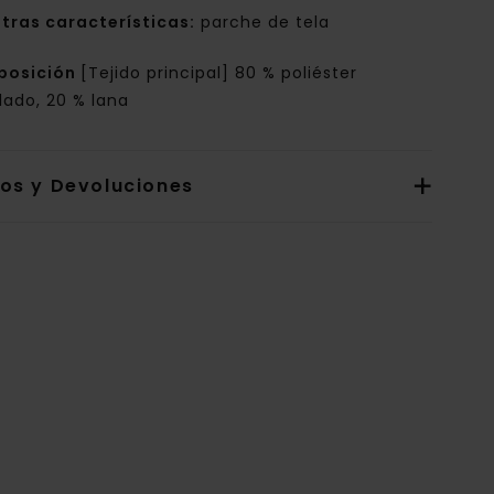
tras características:
parche de tela
posición
[Tejido principal] 80 % poliéster
lado, 20 % lana
íos y Devoluciones