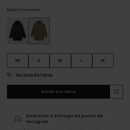
Kalamata
Color
XS
S
M
L
XL
Ver Guía De Tallas
Añadir a la cesta
Domicilio o Entrega en punto de
recogida