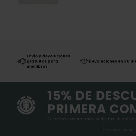
Envío y devoluciones
gratuitos para
Devoluciones en 30 dí
miembros
15% DE DESC
PRIMERA CO
Suscríbete ahora para recibir las ultimas i
(*) Oferta valida