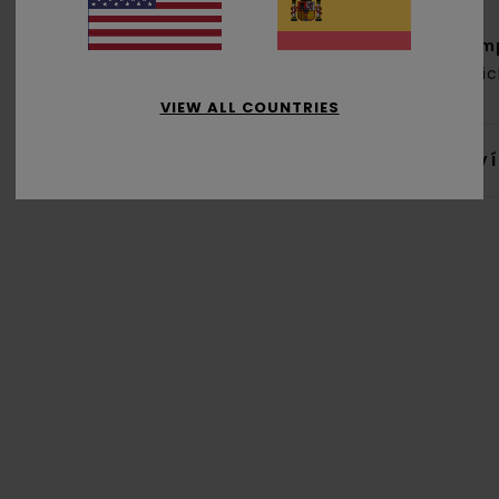
Com
recic
VIEW ALL COUNTRIES
Env