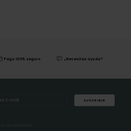
Pago 100% seguro
¿Necesitas ayuda?
SUSCRIBIR
mail de bienvenida