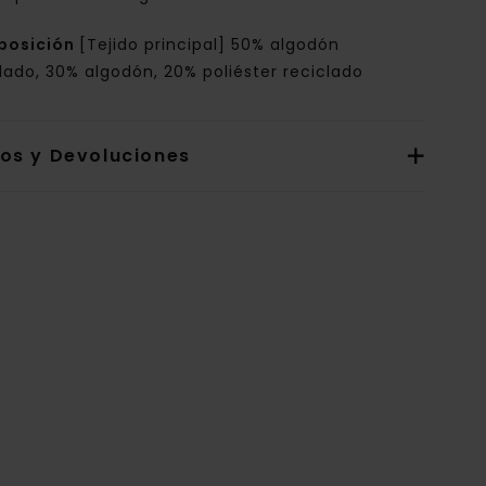
posición
[Tejido principal] 50% algodón
lado, 30% algodón, 20% poliéster reciclado
íos y Devoluciones