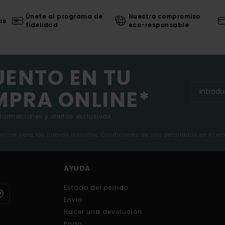
Únete al programa de
Nuestro compromiso
as
fidelidad
eco-responsable
UENTO EN TU
MPRA ONLINE*
nformaciones y ofertas exclusivas.
 online para los nuevos inscritos. Condiciones de uso detalladas en el e
AYUDA
Estado del pedido
Envio
Hacer una devolución
Pago