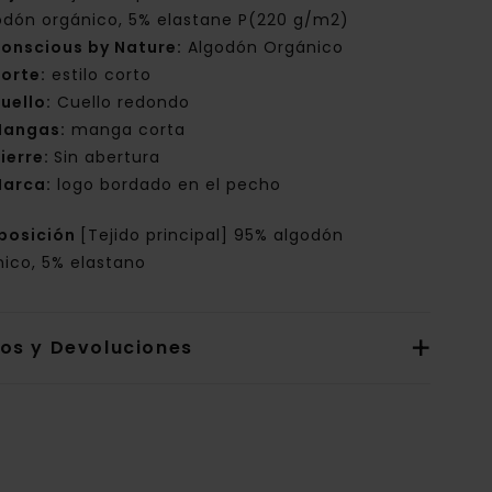
odón orgánico, 5% elastane P(220 g/m2)
onscious by Nature:
Algodón Orgánico
orte:
estilo corto
uello:
Cuello redondo
angas:
manga corta
ierre:
Sin abertura
arca:
logo bordado en el pecho
posición
[Tejido principal] 95% algodón
nico, 5% elastano
íos y Devoluciones