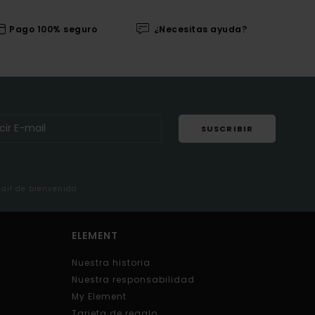
Pago 100% seguro
¿Necesitas ayuda?
SUSCRIBIR
mail de bienvenida
ELEMENT
Nuestra historia
Nuestra responsabilidad
My Element
Tarjeta de regalo