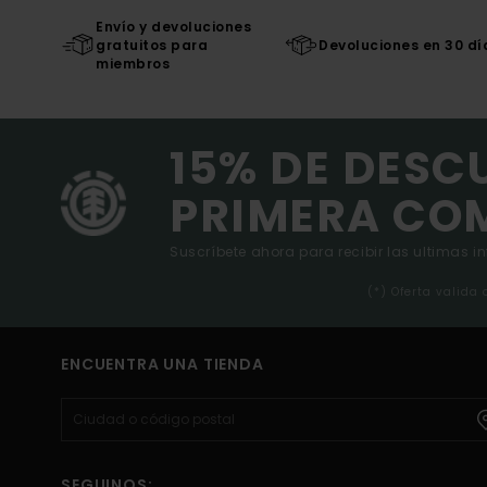
Envío y devoluciones
gratuitos para
Devoluciones en 30 dí
miembros
15% DE DESC
PRIMERA CO
Suscríbete ahora para recibir las ultimas i
(*) Oferta valida
ENCUENTRA UNA TIENDA
SEGUINOS: