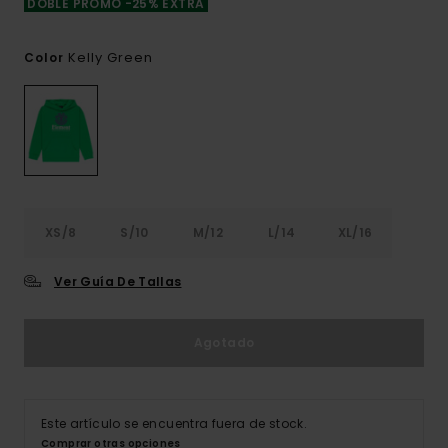
DOBLE PROMO -25% EXTRA
Kelly Green
Color
XS/8
S/10
M/12
L/14
XL/16
Ver Guía De Tallas
Agotado
Este artículo se encuentra fuera de stock.
Comprar otras opciones