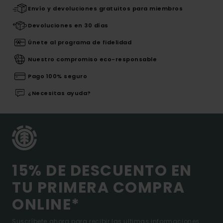
Envío y devoluciones gratuitos para miembros
Devoluciones en 30 días
Únete al programa de fidelidad
Nuestro compromiso eco-responsable
Pago 100% seguro
¿Necesitas ayuda?
15% DE DESCUENTO EN
TU PRIMERA COMPRA
ONLINE*
Suscríbete ahora para recibir las ultimas informaciones