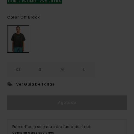
DOBLE PROMO -25% EXTRA
Off Black
Color
XS
S
M
L
Ver Guía De Tallas
Agotado
Este artículo se encuentra fuera de stock.
Comprar otras opciones