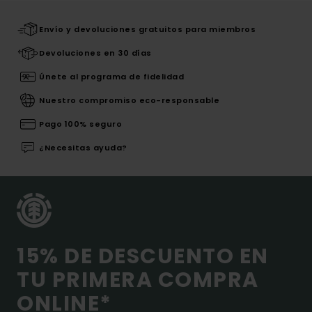
Envío y devoluciones gratuitos para miembros
Devoluciones en 30 días
Únete al programa de fidelidad
Nuestro compromiso eco-responsable
Pago 100% seguro
¿Necesitas ayuda?
15% DE DESCUENTO EN
TU PRIMERA COMPRA
ONLINE*