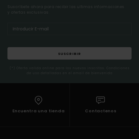
Suscríbete ahora para recibir las ultimas informaciones
y ofertas exclusivas.
SUSCRIBIR
(*) Oferta valida online para los nuevos inscritos. Condiciones
de uso detalladas en el email de bienvenida
Encuentra una tienda
Contactenos