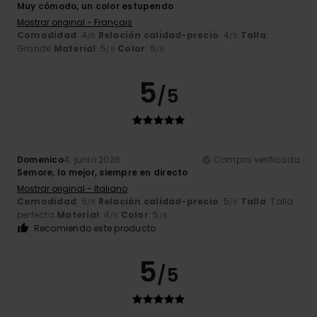
Muy cómodo, un color estupendo
Mostrar original - Français
Comodidad
: 4
Relación calidad-precio
: 4
Talla
:
/5
/5
Grande
Material
: 5
Color
: 5
/5
/5
5
/5
Domenico
4. junio 2026
Compra verificada
Semore, lo mejor, siempre en directo
Mostrar original - Italiano
Comodidad
: 5
Relación calidad-precio
: 5
Talla
: Talla
/5
/5
perfecta
Material
: 4
Color
: 5
/5
/5
Recomiendo este producto
5
/5