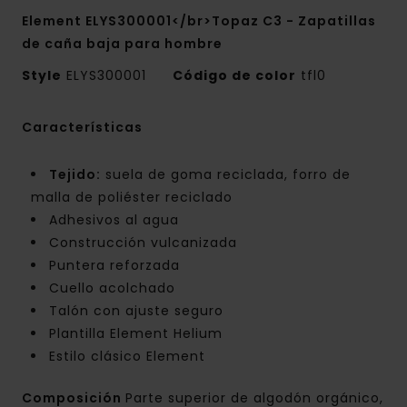
Element ELYS300001</br>Topaz C3 - Zapatillas
de caña baja para hombre
Style
ELYS300001
Código de color
tfl0
Características
Tejido:
suela de goma reciclada, forro de
malla de poliéster reciclado
Adhesivos al agua
Construcción vulcanizada
Puntera reforzada
Cuello acolchado
Talón con ajuste seguro
Plantilla Element Helium
Estilo clásico Element
Composición
Parte superior de algodón orgánico,