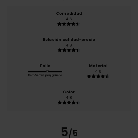
Comodidad
4.6
Relación calidad-precio
4.8
Talla
Material
4.6
Demasiado pequeño
Demasiado grande
Color
4.8
5
/5