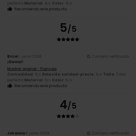
perfecta
Material
: 4
Color
: 4
/5
/5
Recomiendo este producto
5
/5
Brice
6. junio 2026
Compra verificada
¡Genial!
Mostrar original - Français
Comodidad
: 5
Relación calidad-precio
: 5
Talla
: Talla
/5
/5
perfecta
Material
: 5
Color
: 5
/5
/5
Recomiendo este producto
4
/5
Johanna
4. junio 2026
Compra verificada