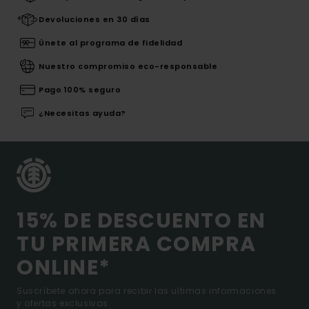
Devoluciones en 30 días
Únete al programa de fidelidad
Nuestro compromiso eco-responsable
Pago 100% seguro
¿Necesitas ayuda?
15% DE DESCUENTO EN
TU PRIMERA COMPRA
ONLINE*
Suscríbete ahora para recibir las ultimas informaciones
y ofertas exclusivas.