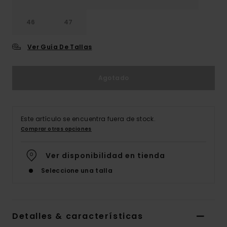
46
47
Ver Guía De Tallas
Agotado
Este artículo se encuentra fuera de stock.
Comprar otras opciones
Ver disponibilidad en tienda
Seleccione una talla
Detalles & características