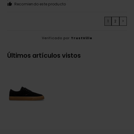
Recomiendo este producto
1
2
>
Verificado por
TrustVille
Últimos artículos vistos