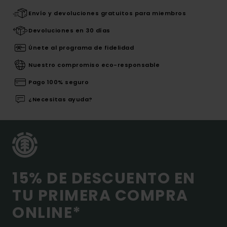
Envío y devoluciones gratuitos para miembros
Devoluciones en 30 días
Únete al programa de fidelidad
Nuestro compromiso eco-responsable
Pago 100% seguro
¿Necesitas ayuda?
15% DE DESCUENTO EN
TU PRIMERA COMPRA
ONLINE*