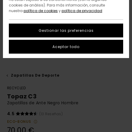
cookies de análisis). Para más información, consulte
nuestra
política de cookies
y
política de privacidad
Gestionar las preferencias
Aceptar todo
Zapatillas De Deporte
RECYCLED
Topaz C3
Zapatillas de Ante Negro Hombre
4.5
(13 Reseñas)
ECO-BONUS
70,00 €