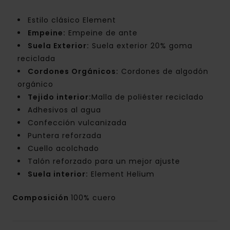
Estilo clásico Element
Empeine:
Empeine de ante
Suela Exterior:
Suela exterior 20% goma
reciclada
Cordones Orgánicos:
Cordones de algodón
orgánico
Tejido interior:
Malla de poliéster reciclado
Adhesivos al agua
Confección vulcanizada
Puntera reforzada
Cuello acolchado
Talón reforzado para un mejor ajuste
Suela interior:
Element Helium
Composición
100% cuero