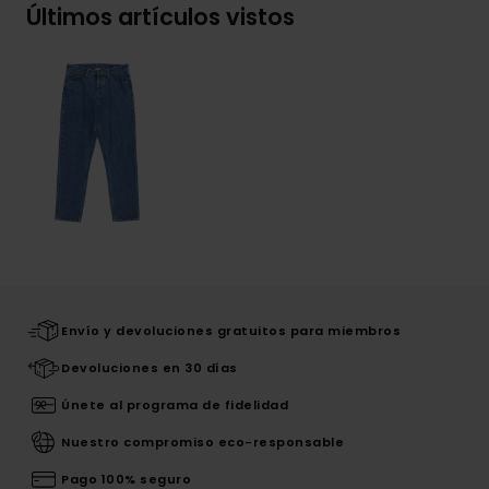
Últimos artículos vistos
Envío y devoluciones gratuitos para miembros
Devoluciones en 30 días
Únete al programa de fidelidad
Nuestro compromiso eco-responsable
Pago 100% seguro