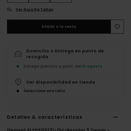
Ver Guía De Tallas
Añadir a la cesta
Domicilio o Entrega en punto de
recogida
Entrega prevista a partir del
10 agosto
Ver disponibilidad en tienda
Seleccione una talla
Detalles & características
Element ELYDP00131</br>Regular 5 Denim -