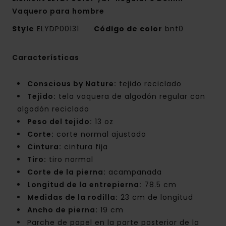
Vaquero para hombre
Style
ELYDP00131
Código de color
bnt0
Características
Conscious by Nature:
tejido reciclado
Tejido:
tela vaquera de algodón regular con
algodón reciclado
Peso del tejido:
13 oz
Corte:
corte normal ajustado
Cintura:
cintura fija
Tiro:
tiro normal
Corte de la pierna:
acampanada
Longitud de la entrepierna:
78.5 cm
Medidas de la rodilla:
23 cm de longitud
Ancho de pierna:
19 cm
Parche de papel en la parte posterior de la