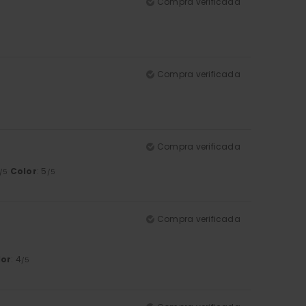
Compra verificada
5
Compra verificada
Compra verificada
Color
: 5
/5
/5
Compra verificada
lor
: 4
/5