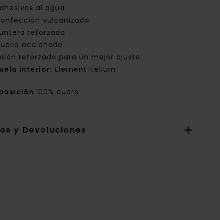
dhesivos al agua
onfección vulcanizada
untera reforzada
uello acolchado
alón reforzado para un mejor ajuste
uela interior:
Element Helium
posición
100% cuero
íos y Devoluciones