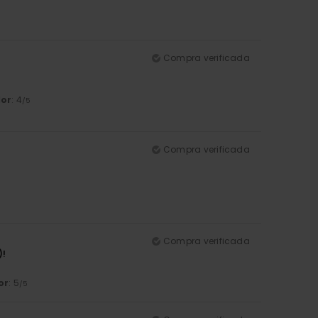
Compra verificada
lor
: 4
/5
Compra verificada
Compra verificada
)!
or
: 5
/5