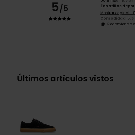
Dominic
6. noviem
5
/5
Zapatillas depor
Mostrar original - 
Comodidad
: 5
/5
Recomiendo e
Últimos artículos vistos