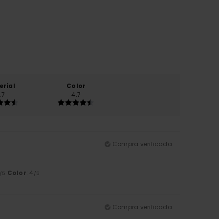
erial
Color
.7
4.7
Compra verificada
Color
: 4
/5
/5
Compra verificada