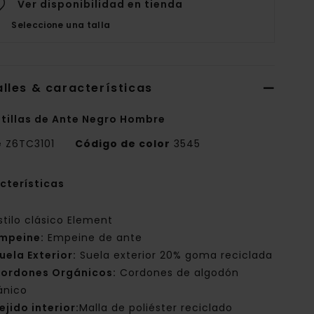
Ver disponibilidad en tienda
Seleccione una talla
lles & características
tillas de Ante Negro Hombre
e
Z6TC3101
Código de color
3545
cterísticas
stilo clásico Element
mpeine:
Empeine de ante
uela Exterior:
Suela exterior 20% goma reciclada
ordones Orgánicos:
Cordones de algodón
ánico
ejido interior:
Malla de poliéster reciclado