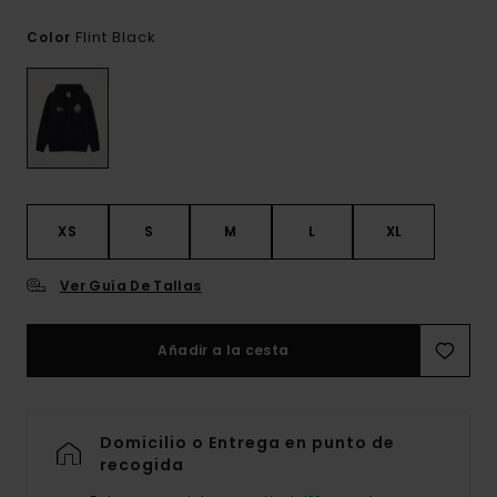
Flint Black
Color
XS
S
M
L
XL
Ver Guía De Tallas
Añadir a la cesta
Domicilio o Entrega en punto de
recogida