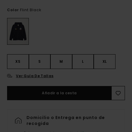
Flint Black
Color
XS
S
M
L
XL
Ver Guía De Tallas
Añadir a la cesta
Domicilio o Entrega en punto de
recogida