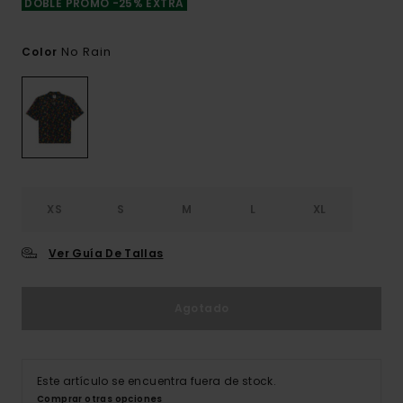
DOBLE PROMO -25% EXTRA
No Rain
Color
XS
S
M
L
XL
Ver Guía De Tallas
Agotado
Este artículo se encuentra fuera de stock.
Comprar otras opciones