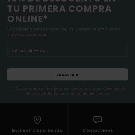
TU PRIMERA COMPRA
ONLINE*
Suscríbete ahora para recibir las ultimas informaciones
y ofertas exclusivas.
SUSCRIBIR
(*) Oferta valida online para los nuevos inscritos. Condiciones
de uso detalladas en el email de bienvenida
Encuentra una tienda
Contactenos