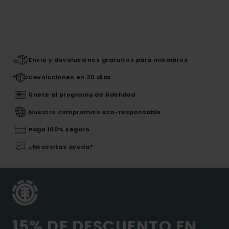
Envío y devoluciones gratuitos para miembros
Devoluciones en 30 días
Únete al programa de fidelidad
Nuestro compromiso eco-responsable
Pago 100% seguro
¿Necesitas ayuda?
15% DE DESCUENTO EN