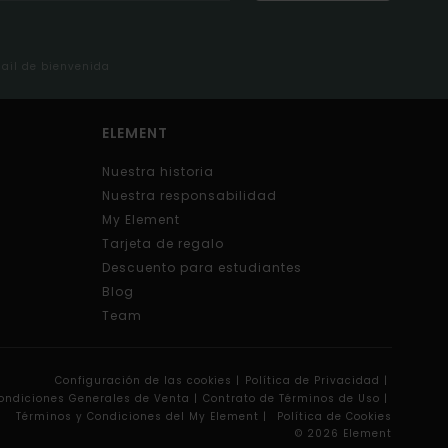
mail de bienvenida
ELEMENT
Nuestra historia
Nuestra responsabilidad
My Element
Tarjeta de regalo
Descuento para estudiantes
Blog
Team
Configuración de las cookies |
Política de Privacidad |
ondiciones Generales de Venta |
Contrato de Términos de Uso |
Términos y Condiciones del My Element |
Política de Cookies
© 2026 Element