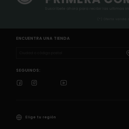
Suscríbete ahora para recibir las ultimas i
(*) Oferta valida
ENCUENTRA UNA TIENDA
SEGUINOS:
Elige tu región