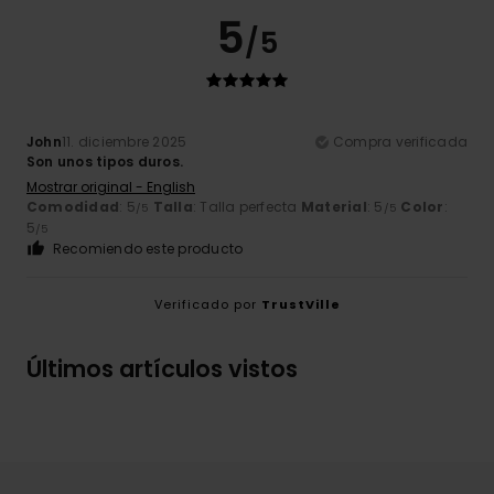
5
/5
John
11. diciembre 2025
Compra verificada
Son unos tipos duros.
Mostrar original - English
Comodidad
: 5
Talla
: Talla perfecta
Material
: 5
Color
:
/5
/5
5
/5
Recomiendo este producto
Verificado por
TrustVille
Últimos artículos vistos