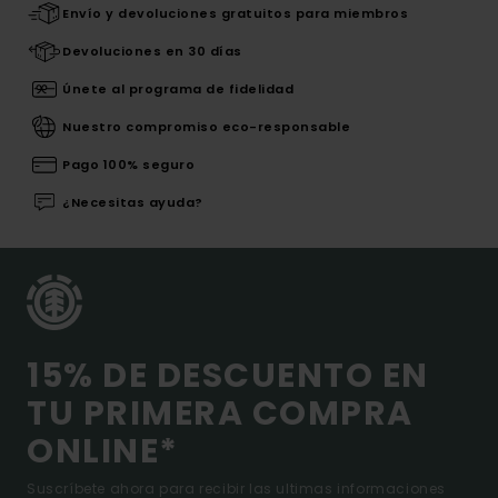
Envío y devoluciones gratuitos para miembros
Devoluciones en 30 días
Únete al programa de fidelidad
Nuestro compromiso eco-responsable
Pago 100% seguro
¿Necesitas ayuda?
15% DE DESCUENTO EN
TU PRIMERA COMPRA
ONLINE*
Suscríbete ahora para recibir las ultimas informaciones