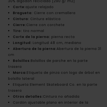
30% algodón reciclado [290 g/ m2]
Corte:
ajuste relajado
Bragueta:
Cierre con cremallera
Cintura:
Cintura elástica
Cierre:
Cierre con corchete
Tiro:
tiro normal
Corte de la pierna:
pierna recta
Longitud:
Longitud 48 cm, mediano
Abertura de la pierna:
Abertura de la pierna 31
cm
Bolsillos:
Bolsillos de parche en la parte
trasera
Marca:
Etiqueta de pinza con logo de árbol en
bolsillo lateral
Etiqueta Element Skateboard Co. en la parte
trasera
Otros detalles:
Cintura no añadida
Cordón ajustable plano en interior de la