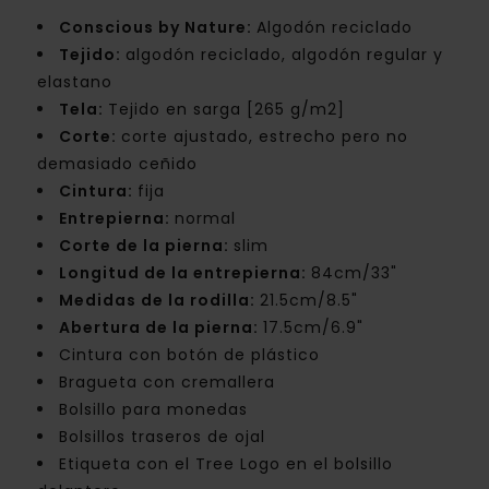
Conscious by Nature:
Algodón reciclado
Tejido:
algodón reciclado, algodón regular y
elastano
Tela:
Tejido en sarga [265 g/m2]
Corte:
corte ajustado, estrecho pero no
demasiado ceñido
Cintura:
fija
Entrepierna:
normal
Corte de la pierna:
slim
Longitud de la entrepierna:
84cm/33"
Medidas de la rodilla:
21.5cm/8.5"
Abertura de la pierna:
17.5cm/6.9"
Cintura con botón de plástico
Bragueta con cremallera
Bolsillo para monedas
Bolsillos traseros de ojal
Etiqueta con el Tree Logo en el bolsillo