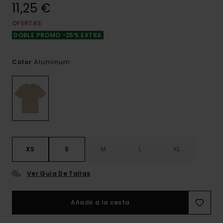
11,25 €
OFERTAS
DOBLE PROMO -25% EXTRA
Aluminum
Color
XS
S
M
L
XL
Ver Guía De Tallas
Añadir a la cesta