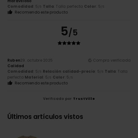
maravilloso
Comodidad
: 5
Talla
: Talla perfecta
Color
: 5
/5
/5
Recomiendo este producto
5
/5
Ruben
29. octubre 2025
Compra verificada
Calidad
Comodidad
: 5
Relación calidad-precio
: 5
Talla
: Talla
/5
/5
perfecta
Material
: 5
Color
: 5
/5
/5
Recomiendo este producto
Verificado por
TrustVille
Últimos artículos vistos