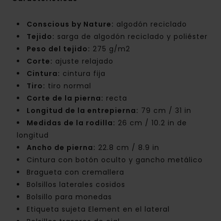
Conscious by Nature:
algodón reciclado
Tejido:
sarga de algodón reciclado y poliéster
Peso del tejido:
275 g/m2
Corte:
ajuste relajado
Cintura:
cintura fija
Tiro:
tiro normal
Corte de la pierna:
recta
Longitud de la entrepierna:
79 cm / 31 in
Medidas de la rodilla:
26 cm / 10.2 in de
longitud
Ancho de pierna:
22.8 cm / 8.9 in
Cintura con botón oculto y gancho metálico
Bragueta con cremallera
Bolsillos laterales cosidos
Bolsillo para monedas
Etiqueta sujeta Element en el lateral