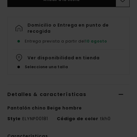
Domicilio o Entrega en punto de
recogida
Entrega prevista a partir del
10 agosto
Ver disponibilidad en tienda
Seleccione una talla
Detalles & características
Pantalón chino Beige hombre
Style
ELYNP00181
Código de color
tkh0
Características