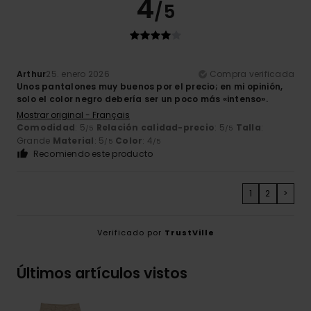
4
/5
Arthur
25. enero 2026
Compra verificada
Unos pantalones muy buenos por el precio; en mi opinión,
solo el color negro debería ser un poco más «intenso».
Mostrar original - Français
Comodidad
: 5
Relación calidad-precio
: 5
Talla
:
/5
/5
Grande
Material
: 5
Color
: 4
/5
/5
Recomiendo este producto
1
2
>
Verificado por
TrustVille
Últimos artículos vistos