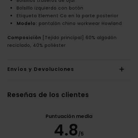
Bolsillos traseros de ojal
Bolsillo izquierdo con botón
Etiqueta Element Co en la parte posterior
Modelo:
pantalón chino workwear Howland
Composición
[Tejido principal] 60% algodón
reciclado, 40% poliéster
Envíos y Devoluciones
Reseñas de los clientes
Puntuación media
4.8
/5