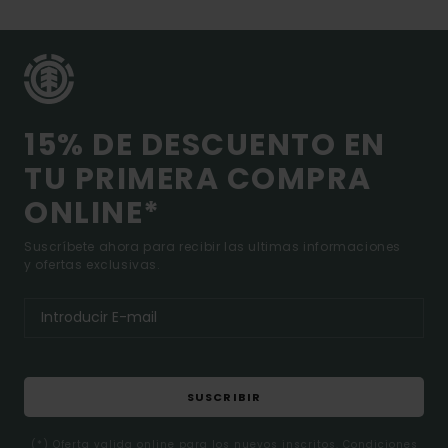
15% DE DESCUENTO EN
TU PRIMERA COMPRA
ONLINE*
Suscríbete ahora para recibir las ultimas informaciones
y ofertas exclusivas.
SUSCRIBIR
(*) Oferta valida online para los nuevos inscritos. Condiciones