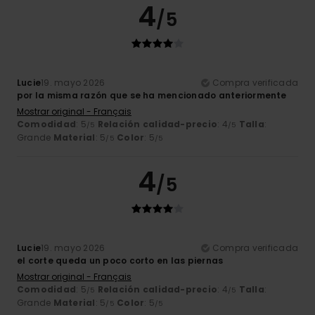
4
/5
Lucie
19. mayo 2026
Compra verificada
por la misma razón que se ha mencionado anteriormente
Mostrar original - Français
Comodidad
: 5
Relación calidad-precio
: 4
Talla
:
/5
/5
Grande
Material
: 5
Color
: 5
/5
/5
4
/5
Lucie
19. mayo 2026
Compra verificada
el corte queda un poco corto en las piernas
Mostrar original - Français
Comodidad
: 5
Relación calidad-precio
: 4
Talla
:
/5
/5
Grande
Material
: 5
Color
: 5
/5
/5