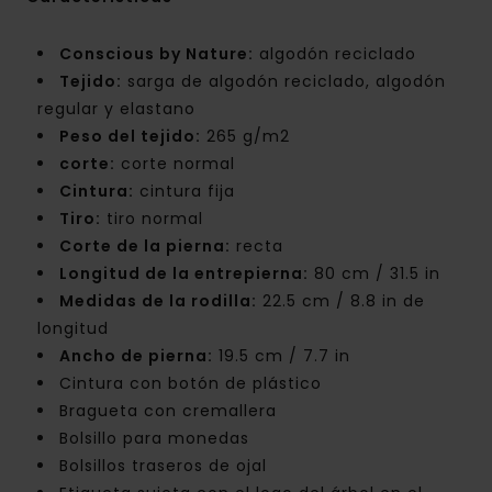
Conscious by Nature:
algodón reciclado
Tejido:
sarga de algodón reciclado, algodón
regular y elastano
Peso del tejido:
265 g/m2
corte:
corte normal
Cintura:
cintura fija
Tiro:
tiro normal
Corte de la pierna:
recta
Longitud de la entrepierna:
80 cm / 31.5 in
Medidas de la rodilla:
22.5 cm / 8.8 in de
longitud
Ancho de pierna:
19.5 cm / 7.7 in
Cintura con botón de plástico
Bragueta con cremallera
Bolsillo para monedas
Bolsillos traseros de ojal