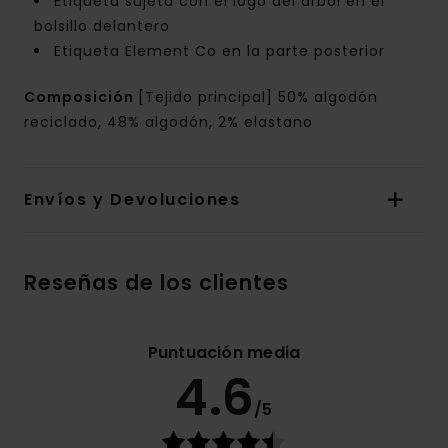
Etiqueta sujeta con el logo del árbol en el
bolsillo delantero
Etiqueta Element Co en la parte posterior
Composición
[Tejido principal] 50% algodón
reciclado, 48% algodón, 2% elastano
Envíos y Devoluciones
Reseñas de los clientes
Puntuación media
4.6
/5