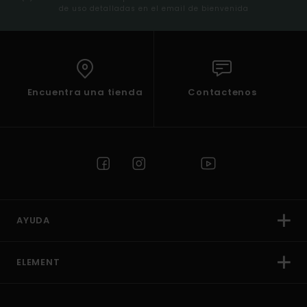
de uso detalladas en el email de bienvenida
Encuentra una tienda
Contactenos
AYUDA
ELEMENT