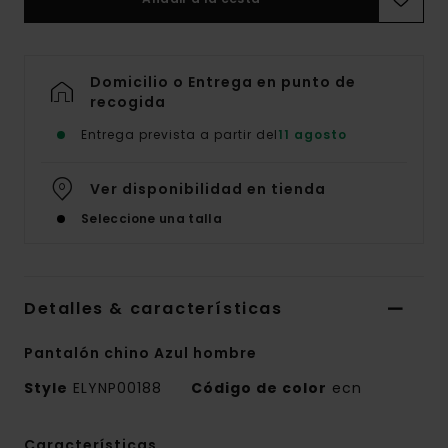
Domicilio o Entrega en punto de
recogida
Entrega prevista a partir del
11 agosto
Ver disponibilidad en tienda
Seleccione una talla
Detalles & características
Pantalón chino Azul hombre
Style
ELYNP00188
Código de color
ecn
Características