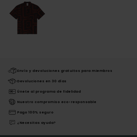
Envío y devoluciones gratuitos para miembros
Devoluciones en 30 días
Únete al programa de fidelidad
Nuestro compromiso eco-responsable
Pago 100% seguro
¿Necesitas ayuda?