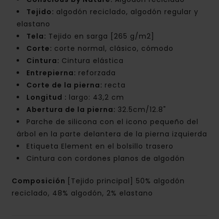
Tejido:
algodón reciclado, algodón regular y
elastano
Tela:
Tejido en sarga [265 g/m2]
Corte:
corte normal, clásico, cómodo
Cintura:
Cintura elástica
Entrepierna:
reforzada
Corte de la pierna:
recta
Longitud :
largo: 43,2 cm
Abertura de la pierna:
32.5cm/12.8"
Parche de silicona con el icono pequeño del
árbol en la parte delantera de la pierna izquierda
Etiqueta Element en el bolsillo trasero
Cintura con cordones planos de algodón
Composición
[Tejido principal] 50% algodón
reciclado, 48% algodón, 2% elastano