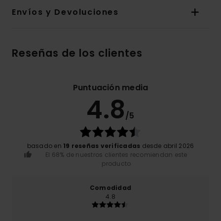
Envíos y Devoluciones
Reseñas de los clientes
Puntuación media
4.8
/5
basado en
19 reseñas verificadas
desde abril 2026
El 68% de nuestros clientes recomiendan este
producto
Comodidad
4.8