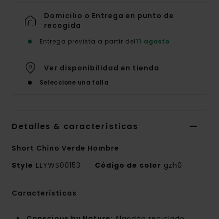
Domicilio o Entrega en punto de
recogida
Entrega prevista a partir del
11 agosto
Ver disponibilidad en tienda
Seleccione una talla
Detalles & características
Short Chino Verde Hombre
Style
ELYWS00153
Código de color
gzh0
Características
Conscious by Nature:
Algodón reciclado