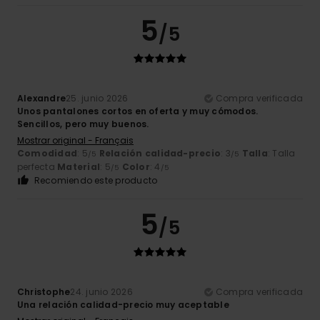
5
/5
Alexandre
25. junio 2026
Compra verificada
Unos pantalones cortos en oferta y muy cómodos.
Sencillos, pero muy buenos.
Mostrar original - Français
Comodidad
: 5
Relación calidad-precio
: 3
Talla
: Talla
/5
/5
perfecta
Material
: 5
Color
: 4
/5
/5
Recomiendo este producto
5
/5
Christophe
24. junio 2026
Compra verificada
Una relación calidad-precio muy aceptable