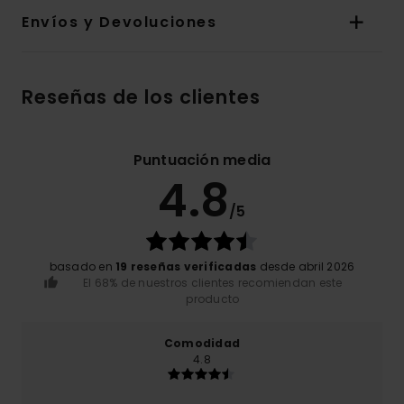
Envíos y Devoluciones
Reseñas de los clientes
Puntuación media
4.8
/5
basado en
19 reseñas verificadas
desde abril 2026
El 68% de nuestros clientes recomiendan este
producto
Comodidad
4.8