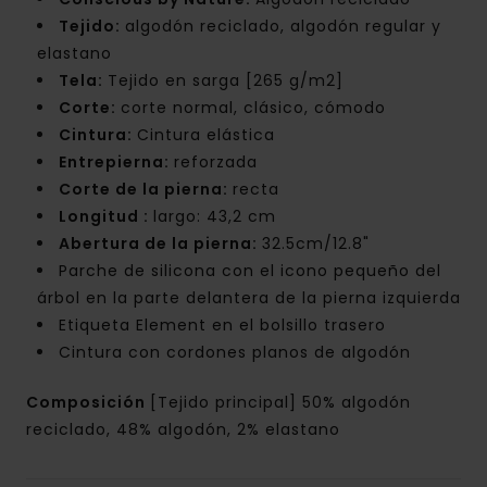
Tejido:
algodón reciclado, algodón regular y
elastano
Tela:
Tejido en sarga [265 g/m2]
Corte:
corte normal, clásico, cómodo
Cintura:
Cintura elástica
Entrepierna:
reforzada
Corte de la pierna:
recta
Longitud :
largo: 43,2 cm
Abertura de la pierna:
32.5cm/12.8"
Parche de silicona con el icono pequeño del
árbol en la parte delantera de la pierna izquierda
Etiqueta Element en el bolsillo trasero
Cintura con cordones planos de algodón
Composición
[Tejido principal] 50% algodón
reciclado, 48% algodón, 2% elastano