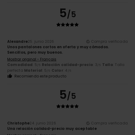
5
/5
Alexandre
25. junio 2026
Compra verificada
Unos pantalones cortos en oferta y muy cómodos.
Sencillos, pero muy buenos.
Mostrar original - Français
Comodidad
: 5
Relación calidad-precio
: 3
Talla
: Talla
/5
/5
perfecta
Material
: 5
Color
: 4
/5
/5
Recomiendo este producto
5
/5
Christophe
24. junio 2026
Compra verificada
Una relación calidad-precio muy aceptable