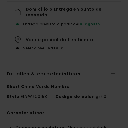
Domicilio o Entrega en punto de
recogida
Entrega prevista a partir del
10 agosto
Ver disponibilidad en tienda
Seleccione una talla
Detalles & características
Short Chino Verde Hombre
Style
ELYWS00153
Código de color
gzh0
Características
Conscious by Nature:
Algodón reciclado