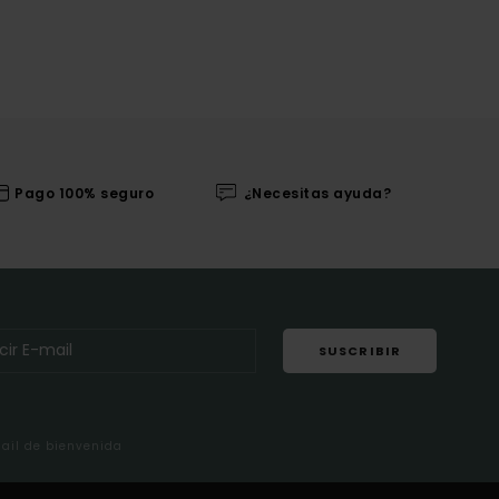
Pago 100% seguro
¿Necesitas ayuda?
SUSCRIBIR
mail de bienvenida