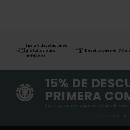
Envío y devoluciones
gratuitos para
Devoluciones en 30 dí
miembros
15% DE DESC
PRIMERA CO
Suscríbete ahora para recibir las ultimas i
(*) Oferta valida