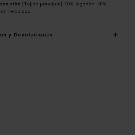
posición
[Tejido principal] 70% algodón, 30%
dón reciclado
íos y Devoluciones