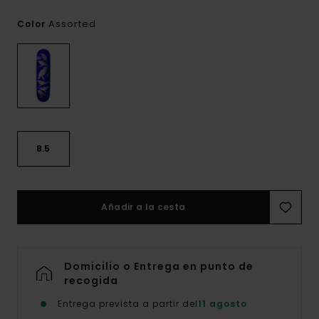
Assorted
Color
8.5
Añadir a la cesta
Domicilio o Entrega en punto de
recogida
Entrega prevista a partir del
11 agosto