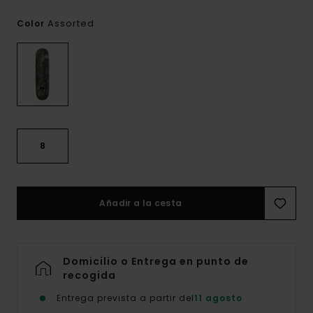
Assorted
Color
8
Añadir a la cesta
Domicilio o Entrega en punto de
recogida
Entrega prevista a partir del
11 agosto