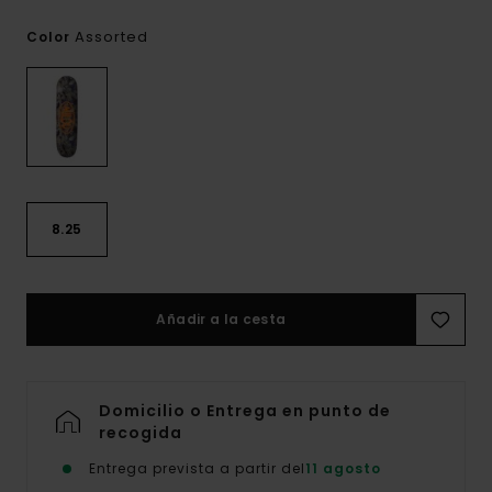
Assorted
Color
8.25
Añadir a la cesta
Domicilio o Entrega en punto de
recogida
Entrega prevista a partir del
11 agosto