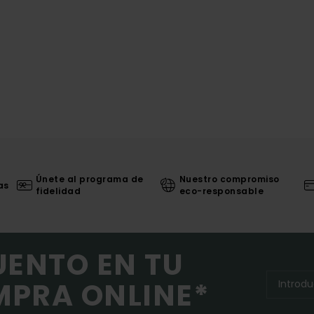
Únete al programa de
Nuestro compromiso
as
fidelidad
eco-responsable
UENTO EN TU
MPRA ONLINE*