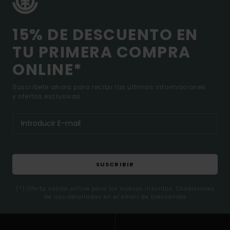
15% DE DESCUENTO EN
TU PRIMERA COMPRA
ONLINE*
Suscríbete ahora para recibir las ultimas informaciones
y ofertas exclusivas.
SUSCRIBIR
(*) Oferta valida online para los nuevos inscritos. Condiciones
de uso detalladas en el email de bienvenida