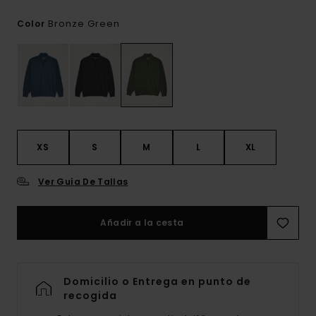
Bronze Green
Color
XS
S
M
L
XL
Ver Guía De Tallas
Añadir a la cesta
Domicilio o Entrega en punto de
recogida