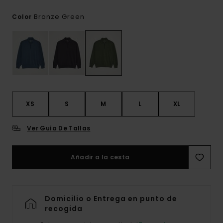
Bronze Green
Color
XS
S
M
L
XL
Ver Guía De Tallas
Añadir a la cesta
Domicilio o Entrega en punto de
recogida