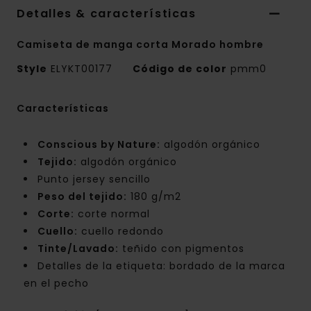
Detalles & características
Camiseta de manga corta Morado hombre
Style
ELYKT00177
Código de color
pmm0
Características
Conscious by Nature:
algodón orgánico
Tejido:
algodón orgánico
Punto jersey sencillo
Peso del tejido:
180 g/m2
Corte:
corte normal
Cuello:
cuello redondo
Tinte/Lavado:
teñido con pigmentos
Detalles de la etiqueta: bordado de la marca
en el pecho