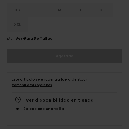
XS
S
M
L
XL
XXL
Ver Guía De Tallas
Agotado
Este artículo se encuentra fuera de stock.
Comprar otras opciones
Ver disponibilidad en tienda
Seleccione una talla