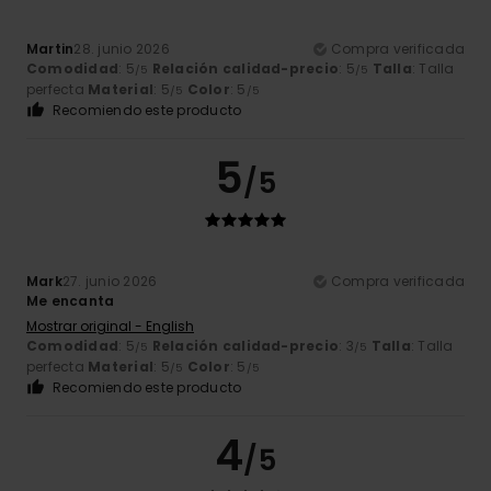
Martin
28. junio 2026
Compra verificada
Comodidad
: 5
Relación calidad-precio
: 5
Talla
: Talla
/5
/5
perfecta
Material
: 5
Color
: 5
/5
/5
Recomiendo este producto
5
/5
Mark
27. junio 2026
Compra verificada
Me encanta
Mostrar original - English
Comodidad
: 5
Relación calidad-precio
: 3
Talla
: Talla
/5
/5
perfecta
Material
: 5
Color
: 5
/5
/5
Recomiendo este producto
4
/5