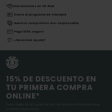
Devoluciones en 30 días
Únete al programa de fidelidad
Nuestro compromiso eco-responsable
Pago 100% seguro
¿Necesitas ayuda?
15% DE DESCUENTO EN
TU PRIMERA COMPRA
ONLINE*
Suscríbete ahora para recibir las ultimas informaciones
y ofertas exclusivas.