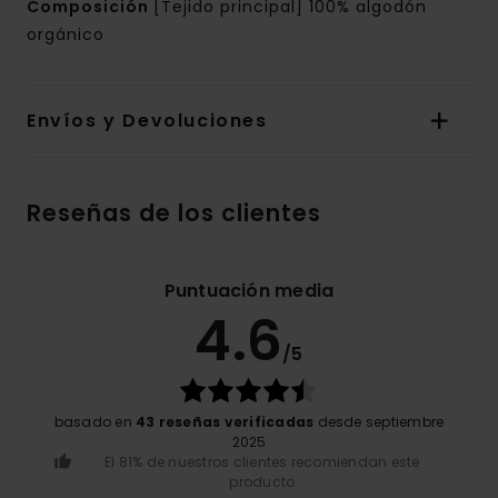
Composición
[Tejido principal] 100% algodón
orgánico
Envíos y Devoluciones
Reseñas de los clientes
Puntuación media
4.6
/5
basado en
43 reseñas verificadas
desde septiembre
2025
El 81% de nuestros clientes recomiendan este
producto