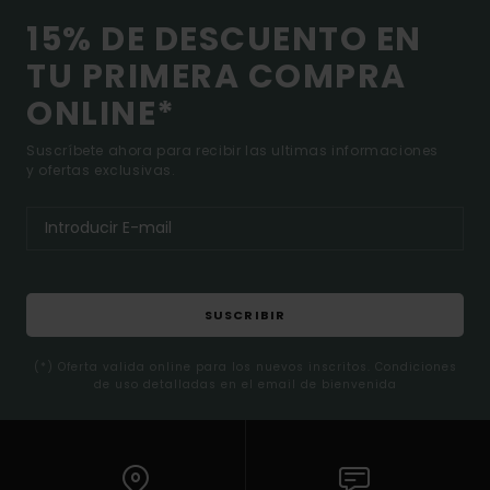
15% DE DESCUENTO EN
TU PRIMERA COMPRA
ONLINE*
Suscríbete ahora para recibir las ultimas informaciones
y ofertas exclusivas.
SUSCRIBIR
(*) Oferta valida online para los nuevos inscritos. Condiciones
de uso detalladas en el email de bienvenida