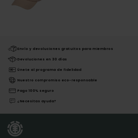
Envío y devoluciones gratuitos para miembros
Devoluciones en 30 días
Únete al programa de fidelidad
Nuestro compromiso eco-responsable
Pago 100% seguro
¿Necesitas ayuda?