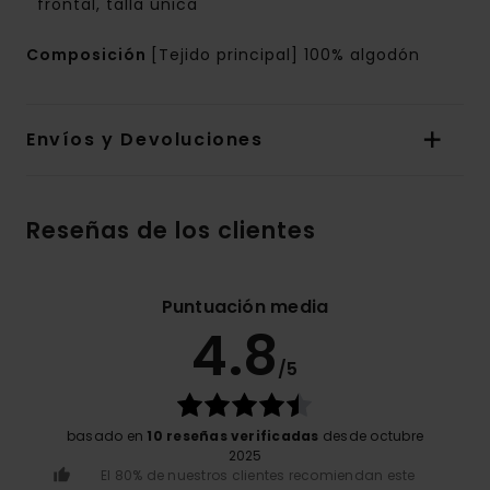
frontal, talla única
Composición
[Tejido principal] 100% algodón
Envíos y Devoluciones
Reseñas de los clientes
Puntuación media
4.8
/5
basado en
10 reseñas verificadas
desde octubre
2025
El 80% de nuestros clientes recomiendan este