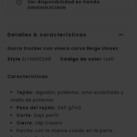
Ver disponibilidad en tienda
Seleccionar mi tienda
Detalles & características
Gorra trucker con visera curva Beige Unisex
Style
ELYHA00248
Código de color
tze0
Características
Tejido:
algodón, poliéster, lona acolchada y
malla de poliéster
Peso del tejido:
240 g/m2
Corte:
bajo perfil
Cierre:
clip trasero
Parche con la marca cosido en la parte