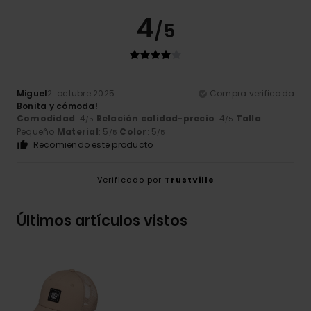
4
/5
Miguel
2. octubre 2025
Compra verificada
Bonita y cómoda!
Comodidad
: 4
Relación calidad-precio
: 4
Talla
:
/5
/5
Pequeño
Material
: 5
Color
: 5
/5
/5
Recomiendo este producto
Verificado por
TrustVille
Últimos artículos vistos