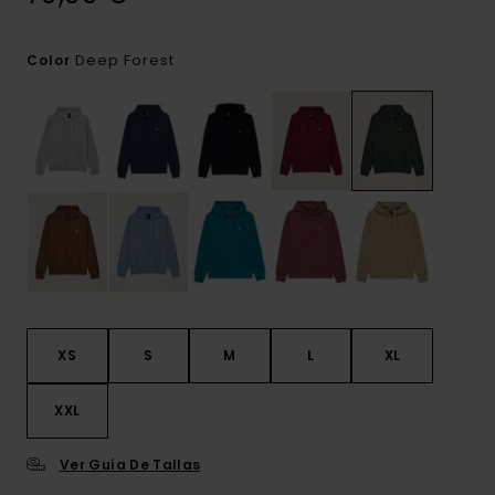
Deep Forest
Color
XS
S
M
L
XL
XXL
Ver Guía De Tallas