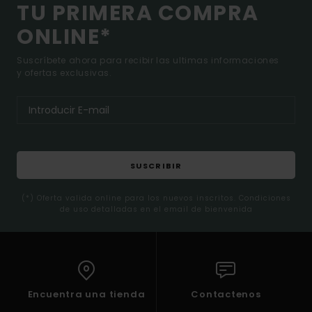
TU PRIMERA COMPRA
ONLINE*
Suscríbete ahora para recibir las ultimas informaciones
y ofertas exclusivas.
SUSCRIBIR
(*) Oferta valida online para los nuevos inscritos. Condiciones
de uso detalladas en el email de bienvenida
Encuentra una tienda
Contactenos