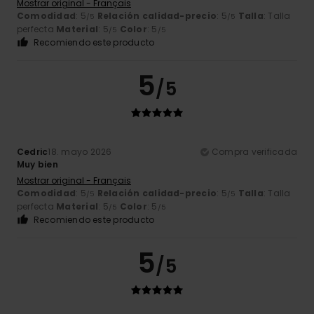
Mostrar original - Français
Comodidad
: 5
Relación calidad-precio
: 5
Talla
: Talla
/5
/5
perfecta
Material
: 5
Color
: 5
/5
/5
Recomiendo este producto
5
/5
Cedric
18. mayo 2026
Compra verificada
Muy bien
Mostrar original - Français
Comodidad
: 5
Relación calidad-precio
: 5
Talla
: Talla
/5
/5
perfecta
Material
: 5
Color
: 5
/5
/5
Recomiendo este producto
5
/5