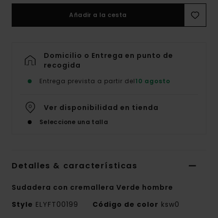
Añadir a la cesta
Domicilio o Entrega en punto de
recogida
Entrega prevista a partir del
10 agosto
Ver disponibilidad en tienda
Seleccione una talla
Detalles & características
Sudadera con cremallera Verde hombre
Style
ELYFT00199
Código de color
ksw0