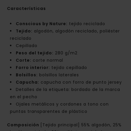
Características
Conscious by Nature:
tejido reciclado
Tejido:
algodón, algodón reciclado, poliéster
reciclado
Cepillado
Peso del tejido:
280 g/m2
Corte:
corte normal
Forro interior:
tejido cepillado
Bolsillos:
bolsillos laterales
Capucha:
capucha con forro de punto jersey
Detalles de la etiqueta: bordado de la marca
en el pecho
Ojales metálicos y cordones a tono con
puntas transparentes de plástico
Composición
[Tejido principal] 55% algodón, 25%