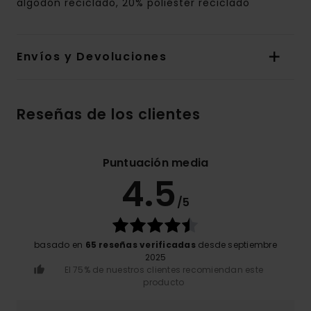
algodón reciclado, 20% poliéster reciclado
Envíos y Devoluciones
Reseñas de los clientes
Puntuación media
4.5
/5
basado en
65 reseñas verificadas
desde septiembre
2025
El 75% de nuestros clientes recomiendan este
producto