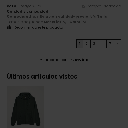
Rafa
11. mayo 2026
Compra verificada
Calidad y comodidad.
Comodidad
: 5
Relación calidad-precio
: 5
Talla
:
/5
/5
Demasiado grande
Material
: 5
Color
: 5
/5
/5
Recomiendo este producto
1
2
3
...
7
>
Verificado por
TrustVille
Últimos artículos vistos