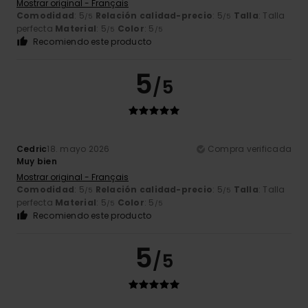
Mostrar original - Français
Comodidad
: 5
Relación calidad-precio
: 5
Talla
: Talla
/5
/5
perfecta
Material
: 5
Color
: 5
/5
/5
Recomiendo este producto
5
/5
Cedric
18. mayo 2026
Compra verificada
Muy bien
Mostrar original - Français
Comodidad
: 5
Relación calidad-precio
: 5
Talla
: Talla
/5
/5
perfecta
Material
: 5
Color
: 5
/5
/5
Recomiendo este producto
5
/5