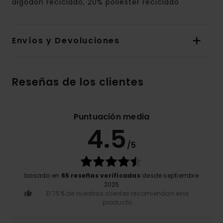
algodón reciclado, 20% poliéster reciclado
Envíos y Devoluciones
Reseñas de los clientes
Puntuación media
4.5
/5
basado en
65 reseñas verificadas
desde septiembre
2025
El 75% de nuestros clientes recomiendan este
producto