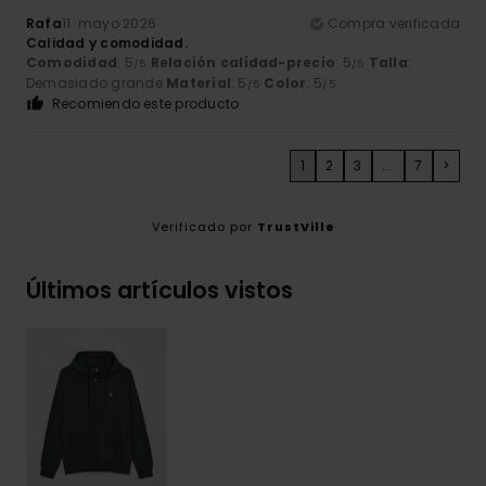
Rafa
11. mayo 2026
Compra verificada
Calidad y comodidad.
Comodidad
: 5
Relación calidad-precio
: 5
Talla
:
/5
/5
Demasiado grande
Material
: 5
Color
: 5
/5
/5
Recomiendo este producto
1
2
3
...
7
>
Verificado por
TrustVille
Últimos artículos vistos