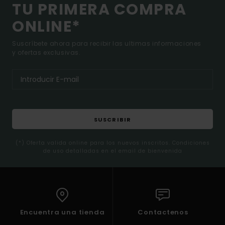
TU PRIMERA COMPRA
ONLINE*
Suscríbete ahora para recibir las ultimas informaciones
y ofertas exclusivas.
SUSCRIBIR
(*) Oferta valida online para los nuevos inscritos. Condiciones
de uso detalladas en el email de bienvenida
Encuentra una tienda
Contactenos