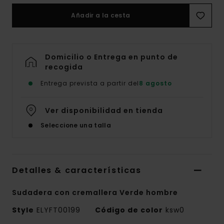
Añadir a la cesta
Domicilio o Entrega en punto de
recogida
Entrega prevista a partir del
8 agosto
Ver disponibilidad en tienda
Seleccione una talla
Detalles & características
Sudadera con cremallera Verde hombre
Style
ELYFT00199
Código de color
ksw0