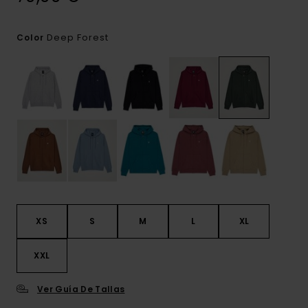
Deep Forest
Color
XS
S
M
L
XL
XXL
Ver Guía De Tallas