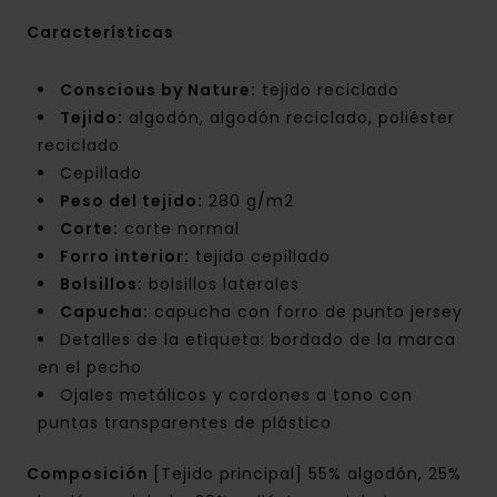
Características
Conscious by Nature:
tejido reciclado
Tejido:
algodón, algodón reciclado, poliéster
reciclado
Cepillado
Peso del tejido:
280 g/m2
Corte:
corte normal
Forro interior:
tejido cepillado
Bolsillos:
bolsillos laterales
Capucha:
capucha con forro de punto jersey
Detalles de la etiqueta: bordado de la marca
en el pecho
Ojales metálicos y cordones a tono con
puntas transparentes de plástico
Composición
[Tejido principal] 55% algodón, 25%