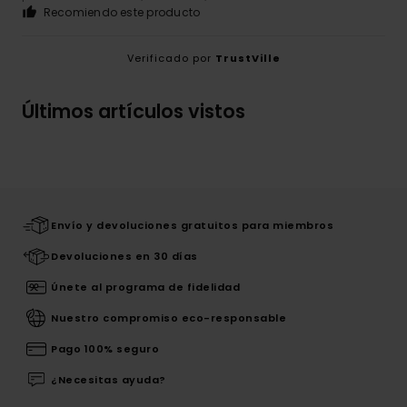
Recomiendo este producto
Verificado por
TrustVille
Últimos artículos vistos
Envío y devoluciones gratuitos para miembros
Devoluciones en 30 días
Únete al programa de fidelidad
Nuestro compromiso eco-responsable
Pago 100% seguro
¿Necesitas ayuda?