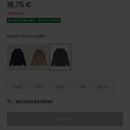
18,75 €
OFERTAS
DOBLE PROMO -25% EXTRA
Forest Night
Color
XS/8
S/10
M/12
L/14
XL/16
Ver Guía De Tallas
Agotado