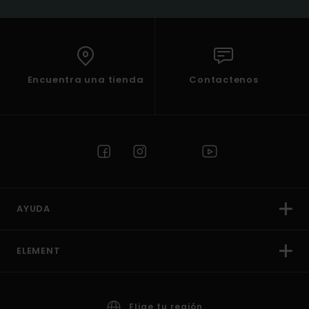
Encuentra una tienda
Contactenos
AYUDA
ELEMENT
Elige tu región