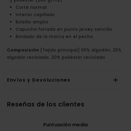
y poliéster [280 g/m2]
Corte normal
Interior cepillado
Bolsillo amplio
Capucha forrada en punto jersey sencillo
Bordado de la marca en el pecho
Composición
[Tejido principal] 55% algodón, 25%
algodón reciclado, 20% poliéster reciclado
Envíos y Devoluciones
Reseñas de los clientes
Puntuación media