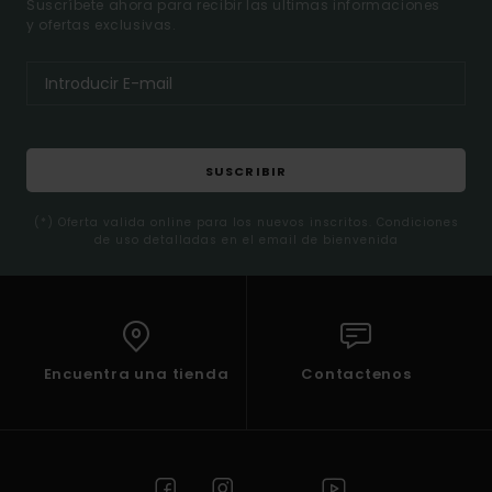
Suscríbete ahora para recibir las ultimas informaciones
y ofertas exclusivas.
SUSCRIBIR
(*) Oferta valida online para los nuevos inscritos. Condiciones
de uso detalladas en el email de bienvenida
Encuentra una tienda
Contactenos