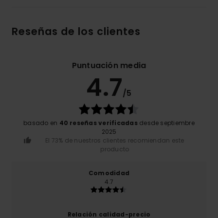
Reseñas de los clientes
Puntuación media
4.7
/5
basado en
40 reseñas verificadas
desde septiembre
2025
El 73% de nuestros clientes recomiendan este
producto
Comodidad
4.7
Relación calidad-precio