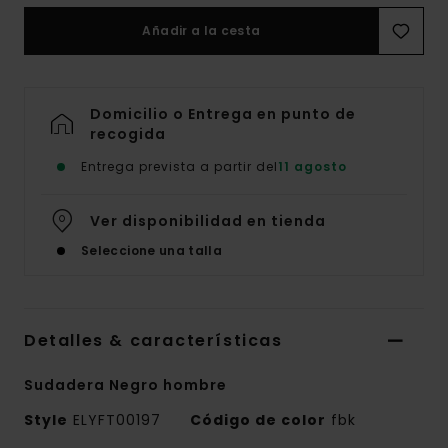
Añadir a la cesta
Domicilio o Entrega en punto de
recogida
Entrega prevista a partir del
11 agosto
Ver disponibilidad en tienda
Seleccione una talla
Detalles & características
Sudadera Negro hombre
Style
ELYFT00197
Código de color
fbk