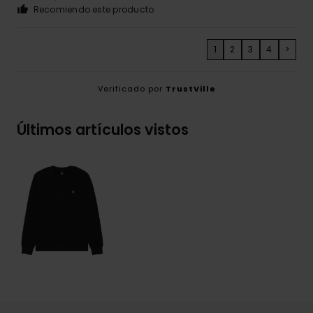
Recomiendo este producto
1
2
3
4
>
Verificado por
TrustVille
Últimos artículos vistos