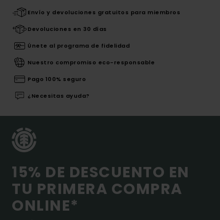
Envío y devoluciones gratuitos para miembros
Devoluciones en 30 días
Únete al programa de fidelidad
Nuestro compromiso eco-responsable
Pago 100% seguro
¿Necesitas ayuda?
15% DE DESCUENTO EN
TU PRIMERA COMPRA
ONLINE*