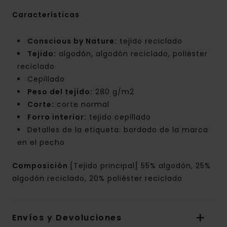
Características
Conscious by Nature:
tejido reciclado
Tejido:
algodón, algodón reciclado, poliéster
reciclado
Cepillado
Peso del tejido:
280 g/m2
Corte:
corte normal
Forro interior:
tejido cepillado
Detalles de la etiqueta: bordado de la marca
en el pecho
Composición
[Tejido principal] 55% algodón, 25%
algodón reciclado, 20% poliéster reciclado
Envíos y Devoluciones