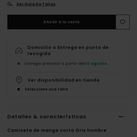
Ver Guía De Tallas
Añadir a la cesta
Domicilio o Entrega en punto de
recogida
Entrega prevista a partir del
10 agosto
Ver disponibilidad en tienda
Seleccione una talla
Detalles & características
Camiseta de manga corta Gris hombre