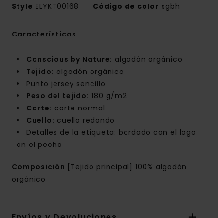
Style
ELYKT00168
Código de color
sgbh
Características
Conscious by Nature:
algodón orgánico
Tejido:
algodón orgánico
Punto jersey sencillo
Peso del tejido:
180 g/m2
Corte:
corte normal
Cuello:
cuello redondo
Detalles de la etiqueta: bordado con el logo
en el pecho
Composición
[Tejido principal] 100% algodón
orgánico
Envíos y Devoluciones