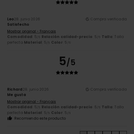
Leo
28. junio 2026
Compra verificada
Satisfecho
Mostrar original - Français
Comodidad
: 5
Relación calidad-precio
: 5
Talla
: Talla
/5
/5
perfecta
Material
: 5
Color
: 5
/5
/5
5
/5
Richard
28. junio 2026
Compra verificada
Me gusta
Mostrar original - Français
Comodidad
: 5
Relación calidad-precio
: 5
Talla
: Talla
/5
/5
perfecta
Material
: 5
Color
: 5
/5
/5
Recomiendo este producto