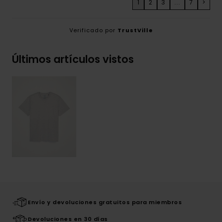
1
2
3
...
7
>
Verificado por
TrustVille
Últimos artículos vistos
Envío y devoluciones gratuitos para miembros
Devoluciones en 30 días