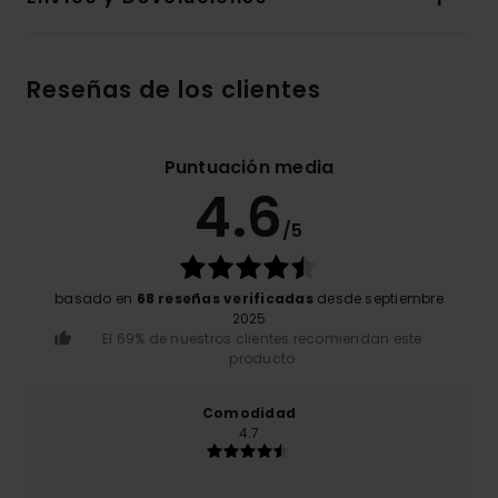
Reseñas de los clientes
Puntuación media
4.6
/5
basado en
68 reseñas verificadas
desde septiembre
2025
El 69% de nuestros clientes recomiendan este
producto
Comodidad
4.7