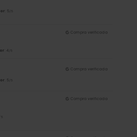
lor
: 5
/5
Compra verificada
or
: 4
/5
Compra verificada
or
: 5
/5
Compra verificada
/5