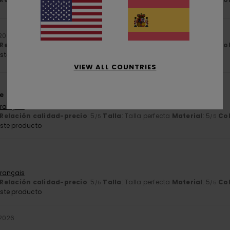
/5
/5
 2026
Relación calidad-precio
: 5
Talla
: Talla perfecta
Material
: 5
Co
/5
/5
ste producto
VIEW ALL COUNTRIES
e
Français
Relación calidad-precio
: 5
Talla
: Talla perfecta
Material
: 5
Co
/5
/5
ste producto
Français
Relación calidad-precio
: 5
Talla
: Talla perfecta
Material
: 5
Co
/5
/5
ste producto
 2026