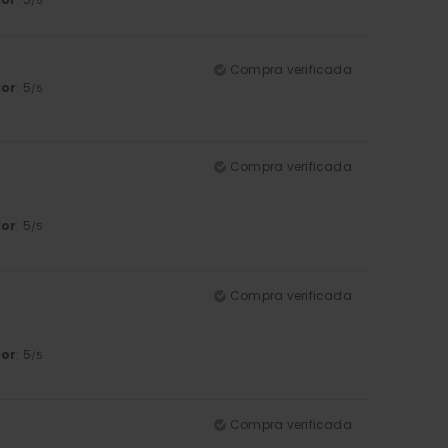
/5
Compra verificada
lor
: 5
/5
Compra verificada
lor
: 5
/5
Compra verificada
lor
: 5
/5
Compra verificada