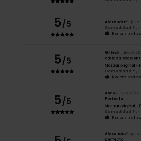
/5
5
/5
Alexandre
9. julio
Comodidad
: 5
/5
Recomiendo e
Gilles
9. julio 2026
5
/5
calidad excelent
Mostrar original - 
Comodidad
: 5
/5
Recomiendo e
Anne
7. julio 2026
5
/5
Perfecto
Mostrar original - 
Comodidad
: 5
/5
Recomiendo e
Alexander
6. julio
5
perfecto