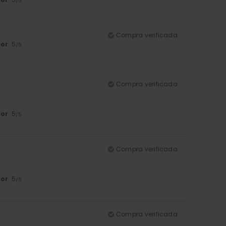
/5
Compra verificada
lor
: 5
/5
Compra verificada
lor
: 5
/5
Compra verificada
lor
: 5
/5
Compra verificada