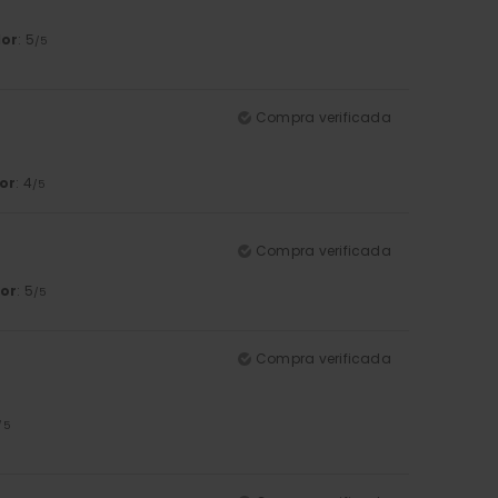
lor
: 5
/5
Compra verificada
or
: 4
/5
Compra verificada
or
: 5
/5
Compra verificada
/5