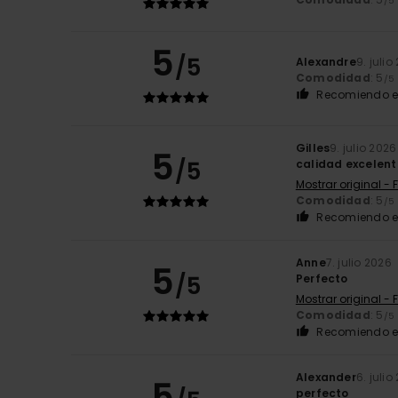
/5
5
/5
Alexandre
9. julio
Comodidad
: 5
/5
Recomiendo e
Gilles
9. julio 2026
5
/5
calidad excelent
Mostrar original - 
Comodidad
: 5
/5
Recomiendo e
Anne
7. julio 2026
5
/5
Perfecto
Mostrar original - 
Comodidad
: 5
/5
Recomiendo e
Alexander
6. julio
5
perfecto