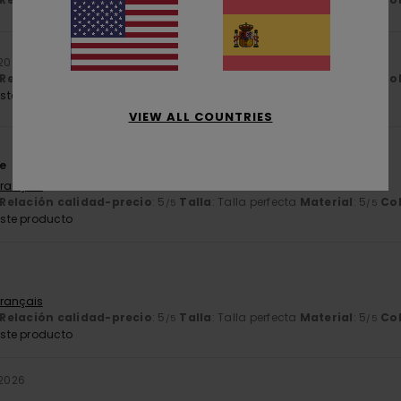
/5
/5
 2026
Relación calidad-precio
: 5
Talla
: Talla perfecta
Material
: 5
Co
/5
/5
ste producto
VIEW ALL COUNTRIES
e
Français
Relación calidad-precio
: 5
Talla
: Talla perfecta
Material
: 5
Co
/5
/5
ste producto
Français
Relación calidad-precio
: 5
Talla
: Talla perfecta
Material
: 5
Co
/5
/5
ste producto
 2026