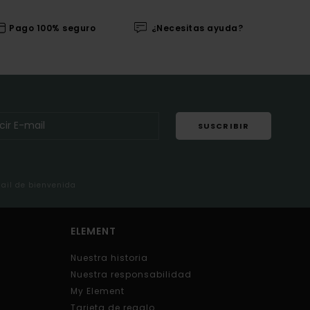
Pago 100% seguro
¿Necesitas ayuda?
SUSCRIBIR
mail de bienvenida
ELEMENT
Nuestra historia
Nuestra responsabilidad
My Element
Tarjeta de regalo