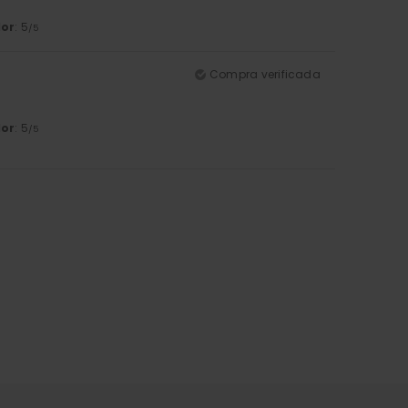
lor
: 5
/5
Compra verificada
lor
: 5
/5