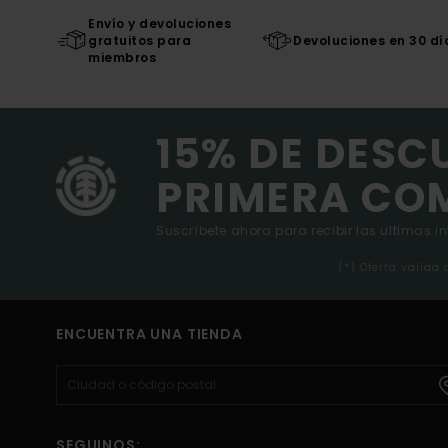
Envío y devoluciones
gratuitos para
Devoluciones en 30 dí
miembros
15% DE DESC
PRIMERA CO
Suscríbete ahora para recibir las ultimas i
(*) Oferta valida
ENCUENTRA UNA TIENDA
SEGUINOS: