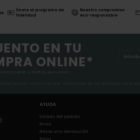
Únete al programa de
Nuestro compromiso
as
fidelidad
eco-responsable
UENTO EN TU
MPRA ONLINE*
nformaciones y ofertas exclusivas.
 online para los nuevos inscritos. Condiciones de uso detalladas en el e
AYUDA
Estado del pedido
Envio
Hacer una devolución
Pago