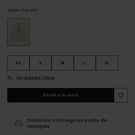
Oat Milk
Color
XS
S
M
L
XL
Ver Guía De Tallas
Añadir a la cesta
Domicilio o Entrega en punto de
recogida