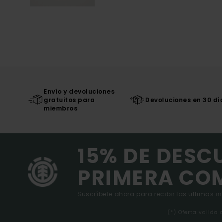
Envío y devoluciones
gratuitos para
Devoluciones en 30 dí
miembros
15% DE DESC
PRIMERA CO
Suscríbete ahora para recibir las ultimas i
(*) Oferta valida