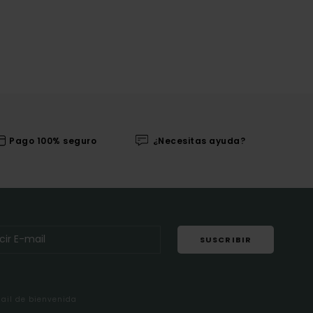
Pago 100% seguro
¿Necesitas ayuda?
SUSCRIBIR
mail de bienvenida