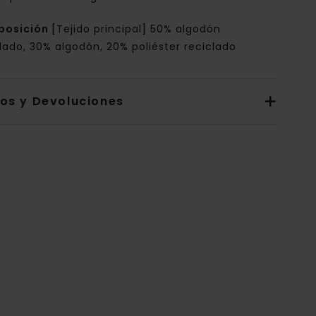
posición
[Tejido principal] 50% algodón
lado, 30% algodón, 20% poliéster reciclado
íos y Devoluciones