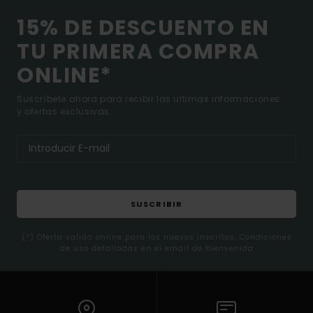
15% DE DESCUENTO EN
TU PRIMERA COMPRA
ONLINE*
Suscríbete ahora para recibir las ultimas informaciones
y ofertas exclusivas.
SUSCRIBIR
(*) Oferta valida online para los nuevos inscritos. Condiciones
de uso detalladas en el email de bienvenida