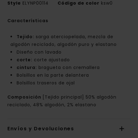
Style
ELYNP00114
Código de color
ksw0
Características
Tejido:
sarga aterciopelada, mezcla de
algodón reciclado, algodón puro y elastano
Diseño con lavado
corte:
corte ajustado
cintura:
bragueta con cremallera
Bolsillos en la parte delantera
Bolsillos traseros de ojal
Composición
[Tejido principal] 50% algodón
reciclado, 48% algodón, 2% elastano
Envíos y Devoluciones