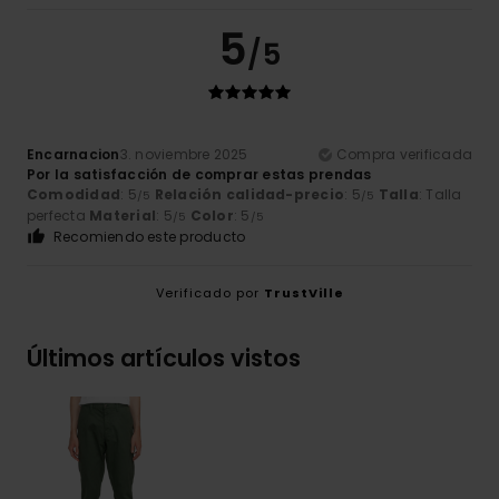
5
/5
Encarnacion
3. noviembre 2025
Compra verificada
Por la satisfacción de comprar estas prendas
Comodidad
: 5
Relación calidad-precio
: 5
Talla
: Talla
/5
/5
perfecta
Material
: 5
Color
: 5
/5
/5
Recomiendo este producto
Verificado por
TrustVille
Últimos artículos vistos