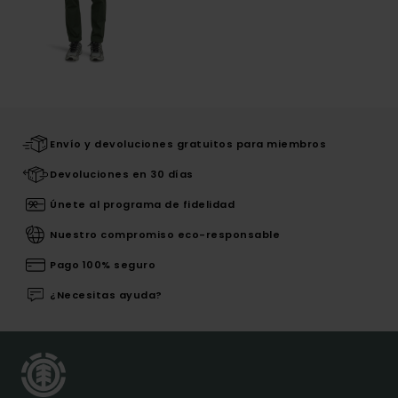
Envío y devoluciones gratuitos para miembros
Devoluciones en 30 días
Únete al programa de fidelidad
Nuestro compromiso eco-responsable
Pago 100% seguro
¿Necesitas ayuda?