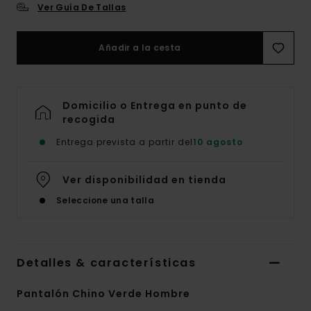
Ver Guía De Tallas
Añadir a la cesta
Domicilio o Entrega en punto de
recogida
Entrega prevista a partir del
10 agosto
Ver disponibilidad en tienda
Seleccione una talla
Detalles & características
Pantalón Chino Verde Hombre