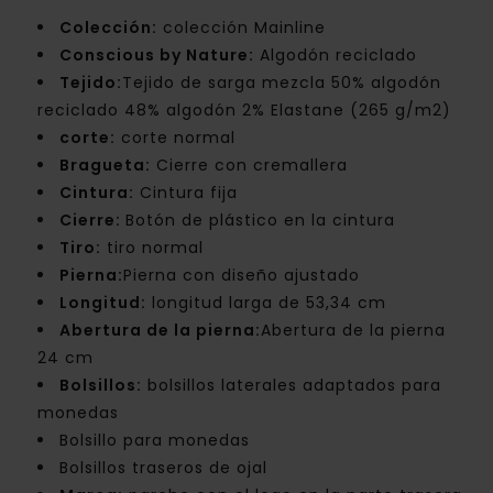
Colección:
colección Mainline
Conscious by Nature:
Algodón reciclado
Tejido:
Tejido de sarga mezcla 50% algodón
reciclado 48% algodón 2% Elastane (265 g/m2)
corte:
corte normal
Bragueta:
Cierre con cremallera
Cintura:
Cintura fija
Cierre:
Botón de plástico en la cintura
Tiro:
tiro normal
Pierna:
Pierna con diseño ajustado
Longitud:
longitud larga de 53,34 cm
Abertura de la pierna:
Abertura de la pierna
24 cm
Bolsillos:
bolsillos laterales adaptados para
monedas
Bolsillo para monedas
Bolsillos traseros de ojal