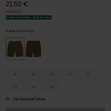
22,50 €
OFERTAS
DOBLE PROMO -25% EXTRA
Kalamata
Color
26
28
30
31
32
33
34
36
Ver Guía De Tallas