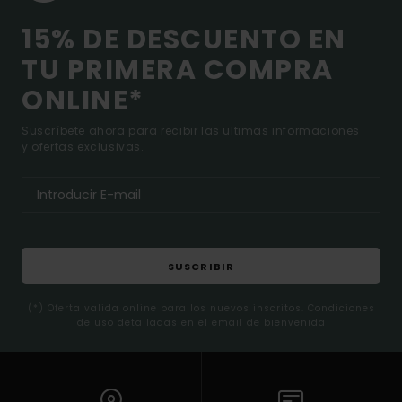
15% DE DESCUENTO EN
TU PRIMERA COMPRA
ONLINE*
Suscríbete ahora para recibir las ultimas informaciones
y ofertas exclusivas.
SUSCRIBIR
(*) Oferta valida online para los nuevos inscritos. Condiciones
de uso detalladas en el email de bienvenida