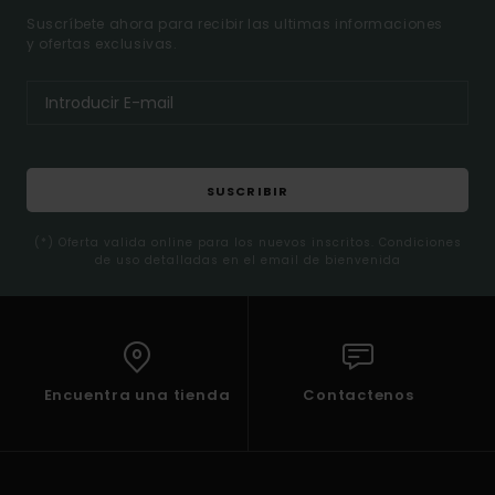
Suscríbete ahora para recibir las ultimas informaciones
y ofertas exclusivas.
SUSCRIBIR
(*) Oferta valida online para los nuevos inscritos. Condiciones
de uso detalladas en el email de bienvenida
Encuentra una tienda
Contactenos