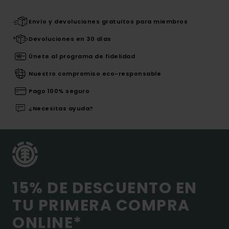
Envío y devoluciones gratuitos para miembros
Devoluciones en 30 días
Únete al programa de fidelidad
Nuestro compromiso eco-responsable
Pago 100% seguro
¿Necesitas ayuda?
15% DE DESCUENTO EN
TU PRIMERA COMPRA
ONLINE*