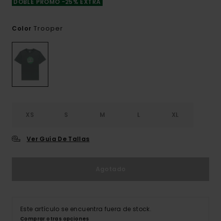
DOBLE PROMO -25% EXTRA
Trooper
Color
XS
S
M
L
XL
Ver Guía De Tallas
Agotado
Este artículo se encuentra fuera de stock.
Comprar otras opciones