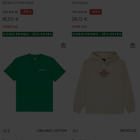
Blanco Hombre
Hombre
55%
63%
40,00 €
75,00 €
18,00 €
28,12 €
OFERTAS
OFERTAS
DOBLE PROMO -25% EXTRA
DOBLE PROMO -25% EXTRA
2
1
ORGANIC COTTON
RECYCLED