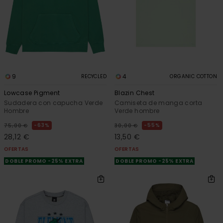
9
4
RECYCLED
ORGANIC COTTON
Lowcase Pigment
Blazin Chest
Sudadera con capucha Verde
Camiseta de manga corta
Hombre
Verde hombre
63%
55%
75,00 €
30,00 €
28,12 €
13,50 €
OFERTAS
OFERTAS
DOBLE PROMO -25% EXTRA
DOBLE PROMO -25% EXTRA