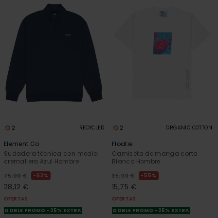
2
2
RECYCLED
ORGANIC COTTON
Element Co
Floatie
Sudadera técnica con media
Camiseta de manga corta
cremallera Azul Hombre
Blanco Hombre
63%
55%
75,00 €
35,00 €
28,12 €
15,75 €
OFERTAS
OFERTAS
DOBLE PROMO -25% EXTRA
DOBLE PROMO -25% EXTRA