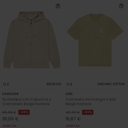
2
2
RECYCLED
ORGANIC COTTON
Lowcase
Lab
Sudadera con Capucha y
Camiseta de manga corta
Cremallera Beige Hombre
Beige Hombre
63%
63%
80,00 €
45,00 €
30,00 €
16,87 €
OFERTAS
OFERTAS