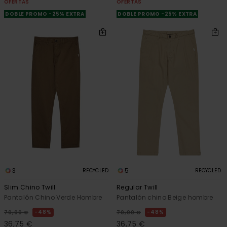
OFERTAS
OFERTAS
DOBLE PROMO -25% EXTRA
DOBLE PROMO -25% EXTRA
3
5
RECYCLED
RECYCLED
Slim Chino Twill
Regular Twill
Pantalón Chino Verde Hombre
Pantalón chino Beige hombre
48%
48%
70,00 €
70,00 €
36,75 €
36,75 €