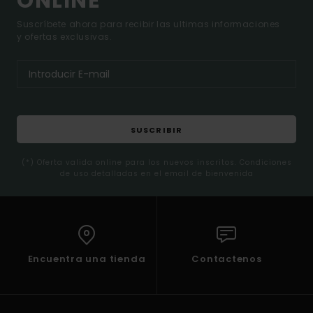
ONLINE*
Suscríbete ahora para recibir las ultimas informaciones
y ofertas exclusivas.
SUSCRIBIR
(*) Oferta valida online para los nuevos inscritos. Condiciones
de uso detalladas en el email de bienvenida
Encuentra una tienda
Contactenos