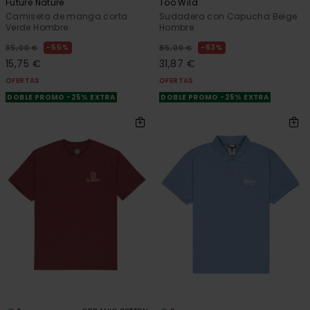
Future Nature
Too Wild
Camiseta de manga corta
Sudadera con Capucha Beige
Verde Hombre
Hombre
55%
63%
35,00 €
85,00 €
15,75 €
31,87 €
OFERTAS
OFERTAS
DOBLE PROMO -25% EXTRA
DOBLE PROMO -25% EXTRA