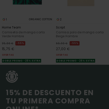
1
2
ORGANIC COTTON
Home Team
Script
Camiseta de manga corta
Camisa polo de manga corta
Verde Hombre
Beige Hombre
55%
55%
35,00 €
60,00 €
15,75 €
27,00 €
OFERTAS
OFERTAS
DOBLE PROMO -25% EXTRA
DOBLE PROMO -25% EXTRA
15% DE DESCUENTO EN
TU PRIMERA COMPRA