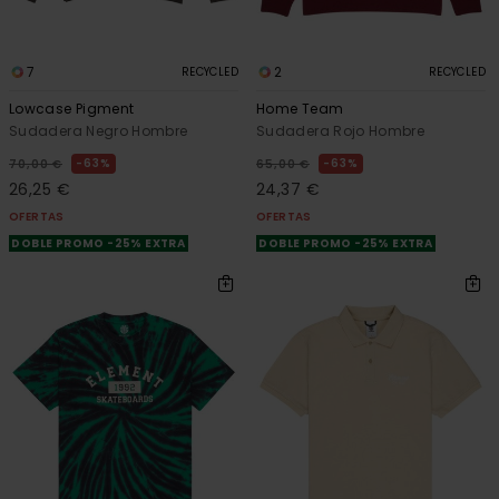
7
2
RECYCLED
RECYCLED
Lowcase Pigment
Home Team
Sudadera Negro Hombre
Sudadera Rojo Hombre
63%
63%
70,00 €
65,00 €
26,25 €
24,37 €
OFERTAS
OFERTAS
DOBLE PROMO -25% EXTRA
DOBLE PROMO -25% EXTRA