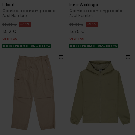
I Heart
Inner Workings
Camiseta de manga corta
Camiseta de manga corta
Azul Hombre
Azul Hombre
63%
55%
35,00 €
35,00 €
13,12 €
15,75 €
OFERTAS
OFERTAS
DOBLE PROMO -25% EXTRA
DOBLE PROMO -25% EXTRA