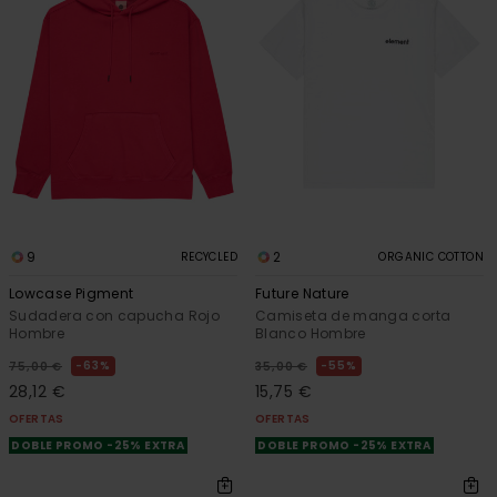
9
2
RECYCLED
ORGANIC COTTON
Lowcase Pigment
Future Nature
Sudadera con capucha Rojo
Camiseta de manga corta
Hombre
Blanco Hombre
63%
55%
75,00 €
35,00 €
28,12 €
15,75 €
OFERTAS
OFERTAS
DOBLE PROMO -25% EXTRA
DOBLE PROMO -25% EXTRA