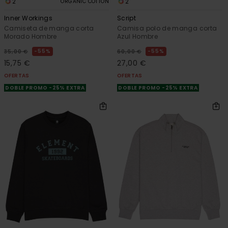
2
2
ORGANIC COTTON
Inner Workings
Script
Camiseta de manga corta
Camisa polo de manga corta
Morado Hombre
Azul Hombre
55%
55%
35,00 €
60,00 €
15,75 €
27,00 €
OFERTAS
OFERTAS
DOBLE PROMO -25% EXTRA
DOBLE PROMO -25% EXTRA