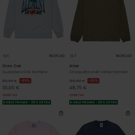
1
7
RECYCLED
RECYCLED
Stars Oak
Alder
Sudadera Gris Hombre
Chaqueta shell Verde hombre
63%
63%
80,00 €
130,00 €
30,00 €
48,75 €
OFERTAS
OFERTAS
DOBLE PROMO -25% EXTRA
DOBLE PROMO -25% EXTRA