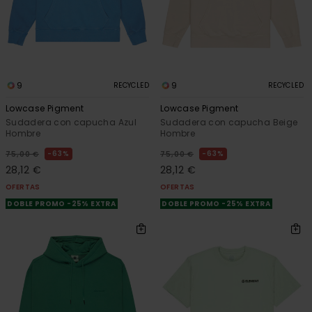
9
9
RECYCLED
RECYCLED
Lowcase Pigment
Lowcase Pigment
Sudadera con capucha Azul
Sudadera con capucha Beige
Hombre
Hombre
63%
63%
75,00 €
75,00 €
28,12 €
28,12 €
OFERTAS
OFERTAS
DOBLE PROMO -25% EXTRA
DOBLE PROMO -25% EXTRA