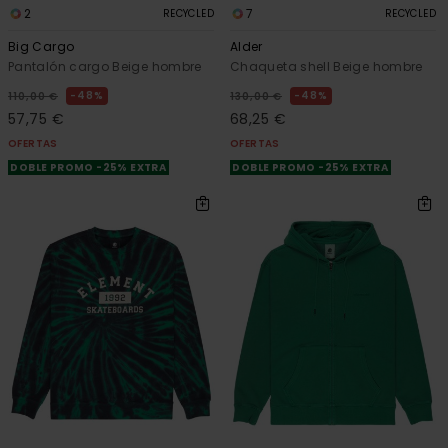
2
7
RECYCLED
RECYCLED
Big Cargo
Alder
Pantalón cargo Beige hombre
Chaqueta shell Beige hombre
48%
48%
110,00 €
130,00 €
57,75 €
68,25 €
OFERTAS
OFERTAS
DOBLE PROMO -25% EXTRA
DOBLE PROMO -25% EXTRA