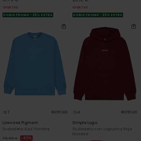
OFERTAS
OFERTAS
DOBLE PROMO -25% EXTRA
DOBLE PROMO -25% EXTRA
7
4
RECYCLED
RECYCLED
Lowcase Pigment
Simple Logo
Sudadera Azul Hombre
Sudadera con capucha Rojo
Hombre
63%
70,00 €