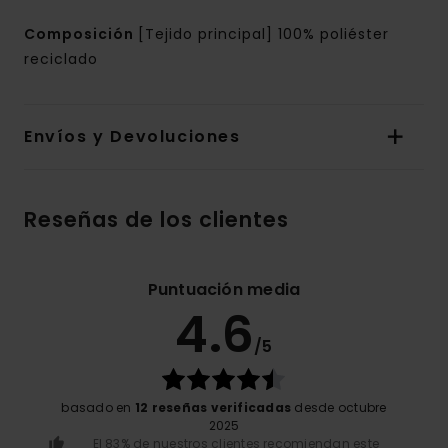
Composición
[Tejido principal] 100% poliéster
reciclado
Envíos y Devoluciones
Reseñas de los clientes
Puntuación media
4.6
/5
basado en
12 reseñas verificadas
desde octubre
2025
El 83% de nuestros clientes recomiendan este