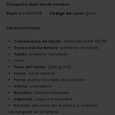
Chaqueta shell Verde hombre
Style
ELYJK00269
Código de color
gzh0
Características
Tratamiento de tejido:
laminado DWR 10K/5K
Conscious by Nature:
poliéster reciclado
Tejido:
poliéster reciclado
Lona
Peso del tejido:
[220 g/m2]
corte:
corte normal
Forro:
punto tricotado de poliéster
Cierre:
cremallera
Bolsillos:
bolsillos laterales
capucha:
capucha ajustable
Bordado del icono en el pecho y etiqueta
rectangular en el lateral