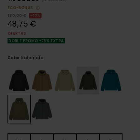
ECO-BONUS
130,00 €
63%
48,75 €
OFERTAS
DOBLE PROMO -25% EXTRA
Kalamata
Color