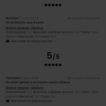
Mathias
17. junio 2026
Compra verificada
Un producto muy bueno
Mostrar original - Deutsch
Comodidad
: 5
Relación calidad-precio
: 5
Talla
: Talla
/5
/5
perfecta
Material
: 5
Color
: 5
/5
/5
Recomiendo este producto
5
/5
Thorsten
9. junio 2026
Compra verificada
Un color genial y un bonito estilo clásico.
Mostrar original - Deutsch
Comodidad
: 5
Relación calidad-precio
: 5
Talla
: Talla
/5
/5
perfecta
Material
: 5
Color
: 5
/5
/5
Recomiendo este producto