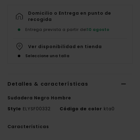
Domicilio o Entrega en punto de
recogida
Entrega prevista a partir del
10 agosto
Ver disponibilidad en tienda
Seleccione una talla
Detalles & características
Sudadera Negro Hombre
Style
ELYSF00332
Código de color
kta0
Características