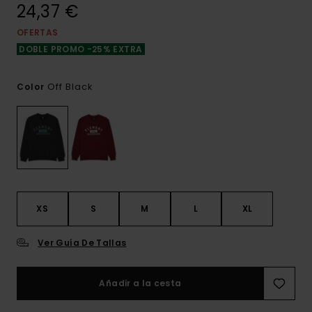
24,37 €
OFERTAS
DOBLE PROMO -25% EXTRA
Off Black
Color
XS
S
M
L
XL
Ver Guía De Tallas
Añadir a la cesta