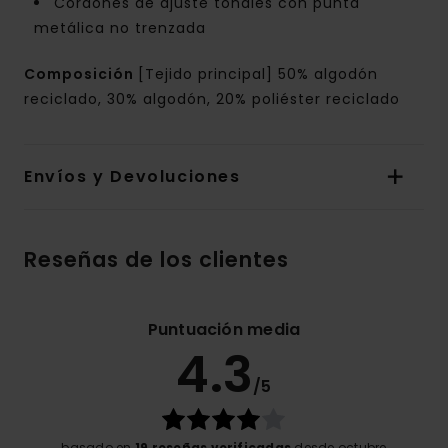
Cordones de ajuste tonales con punta
metálica no trenzada
Composición
[Tejido principal] 50% algodón
reciclado, 30% algodón, 20% poliéster reciclado
Envíos y Devoluciones
Reseñas de los clientes
Puntuación media
4.3
/5
basado en
19 reseñas verificadas
desde octubre