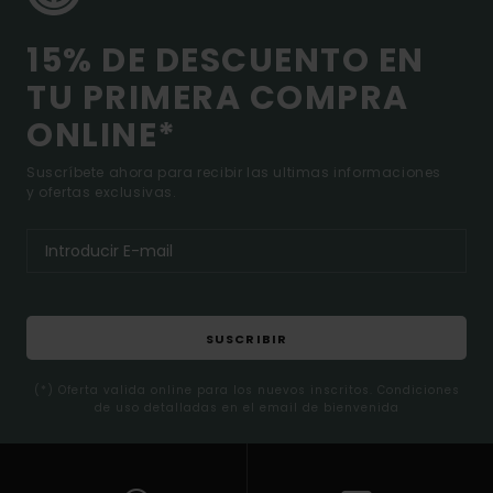
15% DE DESCUENTO EN
TU PRIMERA COMPRA
ONLINE*
Suscríbete ahora para recibir las ultimas informaciones
y ofertas exclusivas.
SUSCRIBIR
(*) Oferta valida online para los nuevos inscritos. Condiciones
de uso detalladas en el email de bienvenida