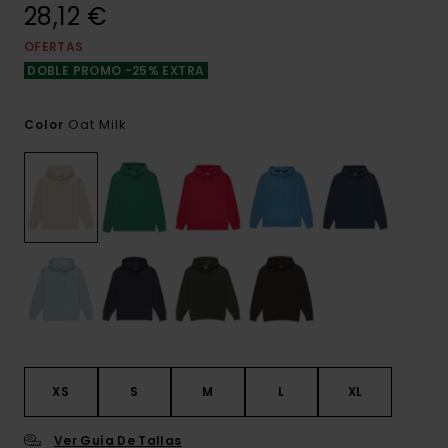
28,12 €
OFERTAS
DOBLE PROMO -25% EXTRA
Oat Milk
Color
XS
S
M
L
XL
Ver Guía De Tallas