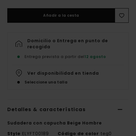
Añadir a la cesta
Domicilio o Entrega en punto de
recogida
Entrega prevista a partir del
12 agosto
Ver disponibilidad en tienda
Seleccione una talla
Detalles & características
Sudadera con capucha Beige Hombre
Style
ELYFT00189
Código de color
teg0