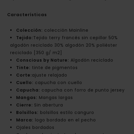
Características
Colección:
colección Mainline
Tejido:
Tejido terry francés sin cepillar 50%
algodón reciclado 30% algodón 20% poliéster
reciclado [350 g/ m2]
Conscious by Nature:
Algodón reciclado
Tinte:
tinte de pigmentos
Corte:
ajuste relajado
Cuello:
capucha con cuello
Capucha:
capucha con forro de punto jersey
Mangas:
Mangas largas
Cierre:
Sin abertura
Bolsillos:
bolsillos estilo canguro
Marca:
logo bordado en el pecho
Ojales bordados