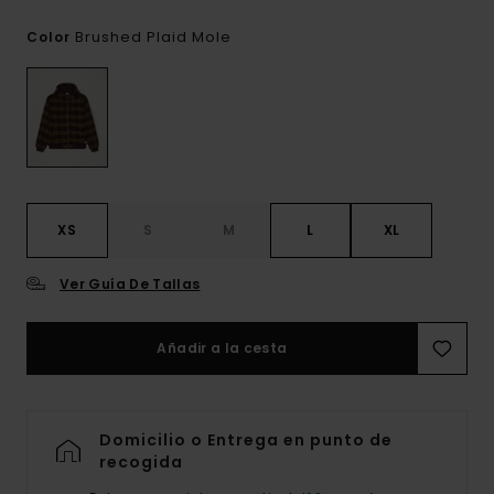
Brushed Plaid Mole
Color
XS
S
M
L
XL
Ver Guía De Tallas
Añadir a la cesta
Domicilio o Entrega en punto de
recogida