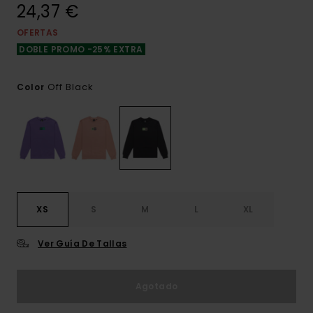
24,37 €
OFERTAS
DOBLE PROMO -25% EXTRA
Off Black
Color
XS
S
M
L
XL
Ver Guía De Tallas
Agotado