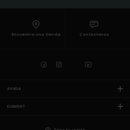
Encuentra una tienda
Contactenos
AYUDA
ELEMENT
Elige tu región