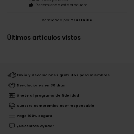
Recomiendo este producto
Verificado por
TrustVille
Últimos artículos vistos
Envío y devoluciones gratuitos para miembros
Devoluciones en 30 días
Únete al programa de fidelidad
Nuestro compromiso eco-responsable
Pago 100% seguro
¿Necesitas ayuda?